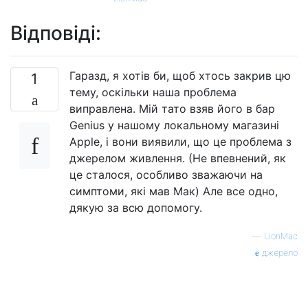
Відповіді:
Гаразд, я хотів би, щоб хтось закрив цю
1
тему, оскільки наша проблема
виправлена. Мій тато взяв його в бар
Genius у нашому локальному магазині
Apple, і вони виявили, що це проблема з
джерелом живлення. (Не впевнений, як
це сталося, особливо зважаючи на
симптоми, які мав Мак) Але все одно,
дякую за всю допомогу.
—
LionMac
джерело