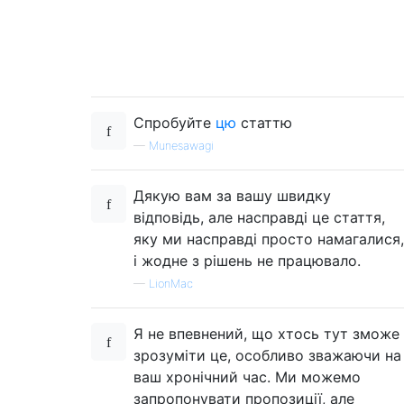
Спробуйте
цю
статтю
—
Munesawagi
Дякую вам за вашу швидку
відповідь, але насправді це стаття,
яку ми насправді просто намагалися,
і жодне з рішень не працювало.
—
LionMac
Я не впевнений, що хтось тут зможе
зрозуміти це, особливо зважаючи на
ваш хронічний час. Ми можемо
запропонувати пропозиції, але