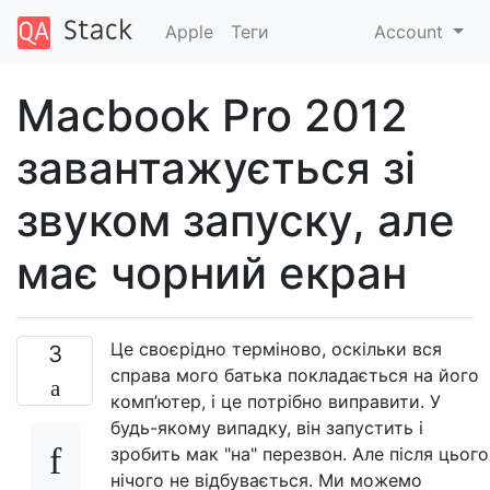
Apple
Теги
Account
Macbook Pro 2012
завантажується зі
звуком запуску, але
має чорний екран
Це своєрідно терміново, оскільки вся
3
справа мого батька покладається на його
комп’ютер, і це потрібно виправити. У
будь-якому випадку, він запустить і
зробить мак "на" перезвон. Але після цього
нічого не відбувається. Ми можемо