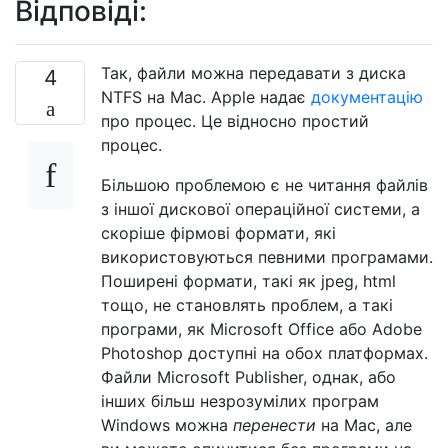
Відповіді:
Так, файли можна передавати з диска
4
NTFS на Mac. Apple надає
документацію
про процес. Це відносно простий
процес.
Більшою проблемою є не читання файлів
з іншої дискової операційної системи, а
скоріше фірмові формати, які
використовуються певними програмами.
Поширені формати, такі як jpeg, html
тощо, не становлять проблем, а такі
програми, як Microsoft Office або Adobe
Photoshop доступні на обох платформах.
Файли Microsoft Publisher, однак, або
інших більш незрозумілих програм
Windows можна
перенести
на Mac, але