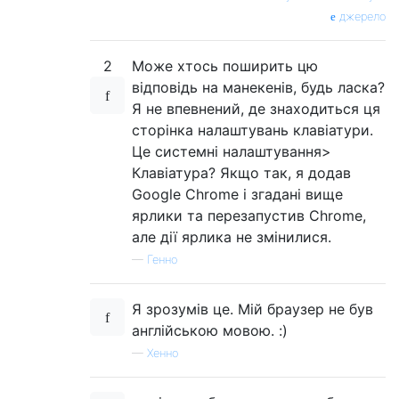
джерело
2
Може хтось поширить цю
відповідь на манекенів, будь ласка?
Я не впевнений, де знаходиться ця
сторінка налаштувань клавіатури.
Це системні налаштування>
Клавіатура? Якщо так, я додав
Google Chrome і згадані вище
ярлики та перезапустив Chrome,
але дії ярлика не змінилися.
—
Генно
Я зрозумів це. Мій браузер не був
англійською мовою. :)
—
Хенно