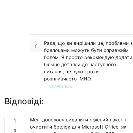
Рада, що ви вирішили це, проблеми з
брелоками можуть бути справжнім
болем. Я просто рекомендую додати
більше деталей до наступного
питання, це було трохи
розпливчасто IMHO.
—
SamAndrew81
Відповіді:
Мені довелося видалити офісний пакет і
1
очистити брелок для Microsoft Office, як