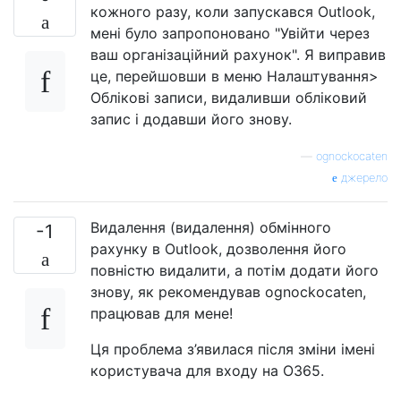
кожного разу, коли запускався Outlook,
мені було запропоновано "Увійти через
ваш організаційний рахунок". Я виправив
це, перейшовши в меню Налаштування>
Облікові записи, видаливши обліковий
запис і додавши його знову.
—
ognockocaten
джерело
Видалення (видалення) обмінного
-1
рахунку в Outlook, дозволення його
повністю видалити, а потім додати його
знову, як рекомендував ognockocaten,
працював для мене!
Ця проблема з’явилася після зміни імені
користувача для входу на O365.