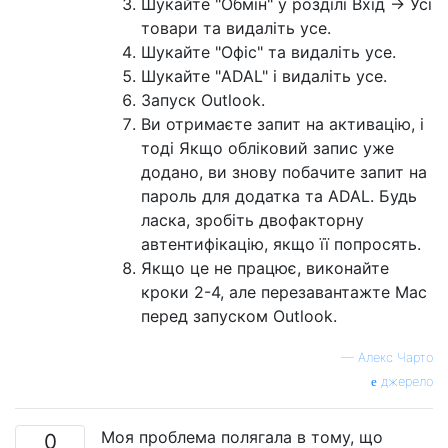
Шукайте "Обмін" у розділі Вхід -> Усі
товари та видаліть усе.
Шукайте "Офіс" та видаліть усе.
Шукайте "ADAL" і видаліть усе.
Запуск Outlook.
Ви отримаєте запит на активацію, і
тоді Якщо обліковий запис уже
додано, ви знову побачите запит на
пароль для додатка та ADAL. Будь
ласка, зробіть двофакторну
автентифікацію, якщо її попросять.
Якщо це не працює, виконайте
кроки 2-4, але перезавантажте Mac
перед запуском Outlook.
—
Алекс Чарто
джерело
Моя проблема полягала в тому, що
0