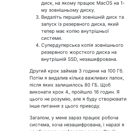
диск, на якому працює MacOS на 1-
му зовнішньому диску.
Видаліть перший зовнішній диск та
запуск із резервного диска, який
тепер має копію внутрішньої
системи.
Супердуперська копія зовнішнього
резервного жорсткого диска на
внутрішній SSD, незашифрована.
Другий крок займав 3 години на 100 Гб.
Потім я видалив кілька важливих папок,
після яких залишилось 80 ГБ. Щоб
виконати крок 4., пройшло 16 годин. Я
цього не розумію, але я буду створювати
інше питання з цього приводу.
Загалом, у мене зараз працює робоча
система, хоча незашифрована, і наразі я