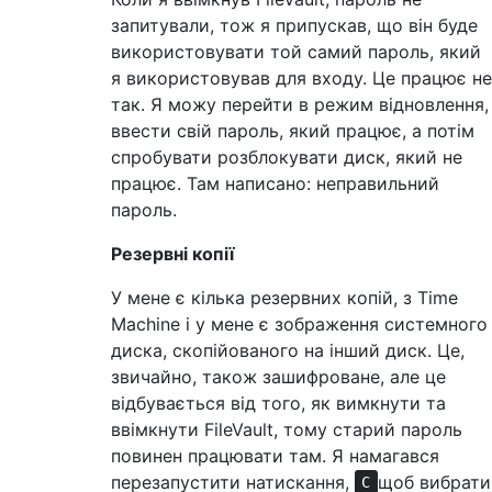
запитували, тож я припускав, що він буде
використовувати той самий пароль, який
я використовував для входу. Це працює не
так. Я можу перейти в режим відновлення,
ввести свій пароль, який працює, а потім
спробувати розблокувати диск, який не
працює. Там написано: неправильний
пароль.
Резервні копії
У мене є кілька резервних копій, з Time
Machine і у мене є зображення системного
диска, скопійованого на інший диск. Це,
звичайно, також зашифроване, але це
відбувається від того, як вимкнути та
ввімкнути FileVault, тому старий пароль
повинен працювати там. Я намагався
перезапустити натискання,
щоб вибрати
C