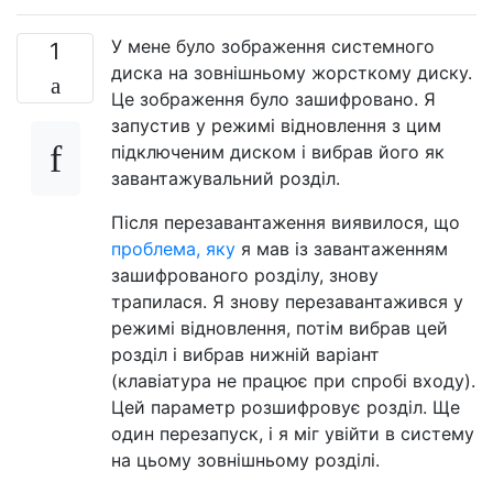
У мене було зображення системного
1
диска на зовнішньому жорсткому диску.
Це зображення було зашифровано. Я
запустив у режимі відновлення з цим
підключеним диском і вибрав його як
завантажувальний розділ.
Після перезавантаження виявилося, що
проблема, яку
я мав із завантаженням
зашифрованого розділу, знову
трапилася. Я знову перезавантажився у
режимі відновлення, потім вибрав цей
розділ і вибрав нижній варіант
(клавіатура не працює при спробі входу).
Цей параметр розшифровує розділ. Ще
один перезапуск, і я міг увійти в систему
на цьому зовнішньому розділі.