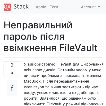
Apple
Теги
Account
Неправильний
пароль після
ввімкнення FileVault
Я використовую FileVault для шифрування
2
всіх своїх дисків. Останнім часом у мене
виникли проблеми з перезавантаженням
MacBook. Після перезавантаження
клавіатура та миша застигають під час
входу, унеможливлюючи вхід або щось
робити. Виявилося, що рішенням було
відключити FileVault у режимі відновлення.