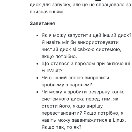
диск для запуску, але це не спрацювало за
призначенням.
Запитання
Як я можу запустити цей інший диск?
Я навіть міг би використовувати
чистий диск зі свіжою системою,
якщо потрібно.
Що сталося з паролем при включенні
FileVault?
Чи є інший спосіб виправити
проблему з паролем?
Чи можу я зробити резервну копію
системного диска перед тим, як
стерти його, якщо вирішу
перевстановити? Якщо потрібно, я
навіть можу завантажитися в Linux.
Якщо так, то як?