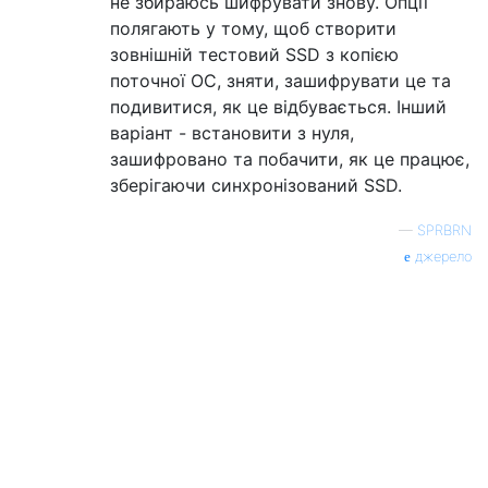
не збираюсь шифрувати знову. Опції
полягають у тому, щоб створити
зовнішній тестовий SSD з копією
поточної ОС, зняти, зашифрувати це та
подивитися, як це відбувається. Інший
варіант - встановити з нуля,
зашифровано та побачити, як це працює,
зберігаючи синхронізований SSD.
—
SPRBRN
джерело