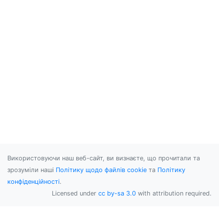
Використовуючи наш веб-сайт, ви визнаєте, що прочитали та
зрозуміли наші
Політику щодо файлів cookie
та
Політику
конфіденційності
.
Licensed under
cc by-sa 3.0
with attribution required.