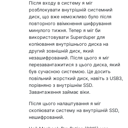
Після входу в систему я міг
розблокувати внутрішній системний
диск, що вже неможливо було після
повторного ввімкнення шифрування
минулого тижня. Тепер я міг би
використовувати Superduper для
копіювання внутрішнього диска на
другий зовнішній диск, який
незашифрований. Після цього я міг
перезавантажитися з цього диска, який
був сучасною системою. Це досить
повільний жорсткий диск, навіть з USB3,
порівняно з внутрішнім SSD.
Завантаження займає віки.
Після цього налаштування я міг
скопіювати систему на внутрішній SSD,
нешифрований.