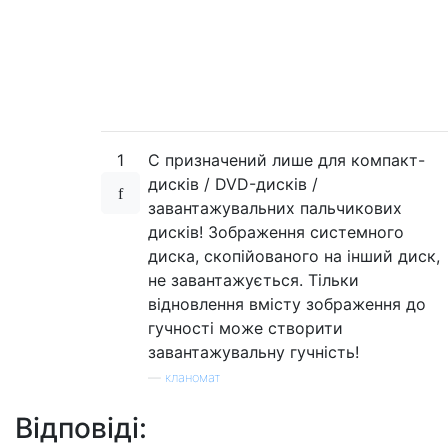
1
C призначений лише для компакт-
дисків / DVD-дисків /
завантажувальних пальчикових
дисків! Зображення системного
диска, скопійованого на інший диск,
не завантажується. Тільки
відновлення вмісту зображення до
гучності може створити
завантажувальну гучність!
—
кланомат
Відповіді: