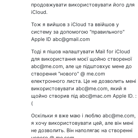
продовжувати використовувати його для
iCloud.
Тож я вийшов з iCloud та ввійшов у
систему за допомогою "правильного"
Apple ID abc@gmail.com
Тоді я пішов налаштувати Mail for iCloud
для використання моєї щойно створеної
abc@me.com, але це підштовхує мене до
створення "нового" @ me.com
електронного листа. Це не дозволить мені
використовувати abc@me.com, який я
щойно створив під abc@mac.om Apple ID. :
(
Оскільки я вже маю і люблю abc@me.com,
я хочу використовувати цей, але він мені
не дозволить. Він наполягає на створенні
нового @ me.com