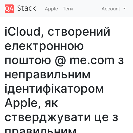
Apple
Теги
Account
iCloud, створений
електронною
поштою @ me.com з
неправильним
ідентифікатором
Apple, як
стверджувати це з
правильним