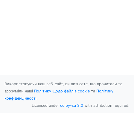
Використовуючи наш веб-сайт, ви визнаєте, що прочитали та
зрозуміли наші
Політику щодо файлів cookie
та
Політику
конфіденційності
.
Licensed under
cc by-sa 3.0
with attribution required.