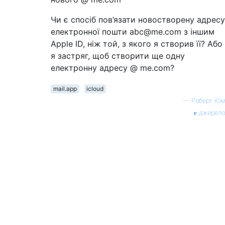
Чи є спосіб пов’язати новостворену адресу
електронної пошти abc@me.com з іншим
Apple ID, ніж той, з якого я створив її? Або
я застряг, щоб створити ще одну
електронну адресу @ me.com?
mail.app
icloud
—
Роберт Юм
джерело