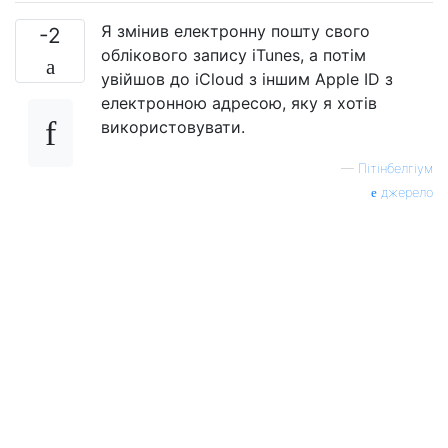
Я змінив електронну пошту свого
-2
облікового запису iTunes, а потім
увійшов до iCloud з іншим Apple ID з
електронною адресою, яку я хотів
використовувати.
—
Пітінбелгіум
джерело