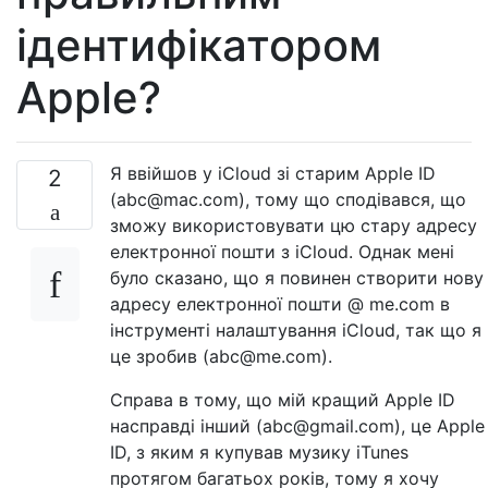
ідентифікатором
Apple?
Я ввійшов у iCloud зі старим Apple ID
2
(abc@mac.com), тому що сподівався, що
зможу використовувати цю стару адресу
електронної пошти з iCloud. Однак мені
було сказано, що я повинен створити нову
адресу електронної пошти @ me.com в
інструменті налаштування iCloud, так що я
це зробив (abc@me.com).
Справа в тому, що мій кращий Apple ID
насправді інший (abc@gmail.com), це Apple
ID, з яким я купував музику iTunes
протягом багатьох років, тому я хочу