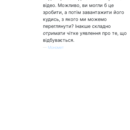
відео. Можливо, ви могли б це
зробити, а потім завантажити його
кудись, з якого ми можемо
переглянути? Інакше складно
отримати
чітке уявлення про те, що
відбувається.
—
Мономет