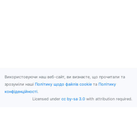
Використовуючи наш веб-сайт, ви визнаєте, що прочитали та
зрозуміли наші
Політику щодо файлів cookie
та
Політику
конфіденційності
.
Licensed under
cc by-sa 3.0
with attribution required.