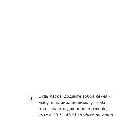
Будь ласка, додайте зображення -
мабуть, найкраще вимкнути Mac,
розташувати джерело світла під
кутом 20 ° - 45 ° і зробити знімок з