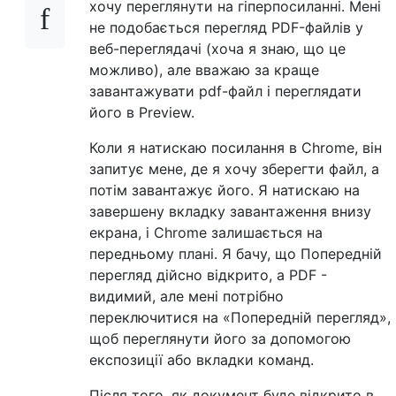
хочу переглянути на гіперпосиланні. Мені
не подобається перегляд PDF-файлів у
веб-переглядачі (хоча я знаю, що це
можливо), але вважаю за краще
завантажувати pdf-файл і переглядати
його в Preview.
Коли я натискаю посилання в Chrome, він
запитує мене, де я хочу зберегти файл, а
потім завантажує його. Я натискаю на
завершену вкладку завантаження внизу
екрана, і Chrome залишається на
передньому плані. Я бачу, що Попередній
перегляд дійсно відкрито, а PDF -
видимий, але мені потрібно
переключитися на «Попередній перегляд»,
щоб переглянути його за допомогою
експозиції або вкладки команд.
Після того, як документ буде відкрито в