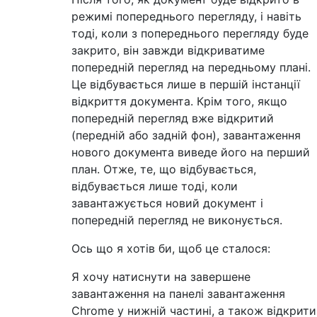
режимі попереднього перегляду, і навіть
тоді, коли з попереднього перегляду буде
закрито, він завжди відкриватиме
попередній перегляд на передньому плані.
Це відбувається лише в першій інстанції
відкриття документа. Крім того, якщо
попередній перегляд вже відкритий
(передній або задній фон), завантаження
нового документа виведе його на перший
план. Отже, те, що відбувається,
відбувається лише тоді, коли
завантажується новий документ і
попередній перегляд не виконується.
Ось що я хотів би, щоб це сталося:
Я хочу натиснути на завершене
завантаження на панелі завантаження
Chrome у нижній частині, а також відкрити