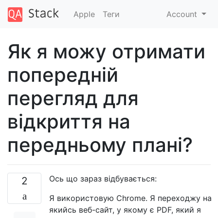
Apple
Теги
Account
Як я можу отримати
попередній
перегляд для
відкриття на
передньому плані?
Ось що зараз відбувається:
2
Я використовую Chrome. Я переходжу на
якийсь веб-сайт, у якому є PDF, який я