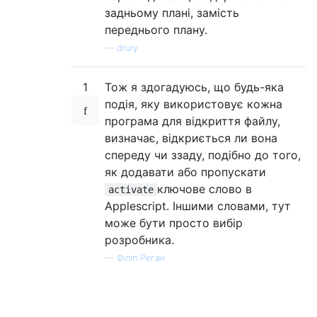
задньому плані, замість
переднього плану.
—
drury
1
Тож я здогадуюсь, що будь-яка
подія, яку використовує кожна
програма для відкриття файлу,
визначає, відкриється ли вона
спереду чи ззаду, подібно до того,
як додавати або пропускати
ключове слово в
activate
Applescript. Іншими словами, тут
може бути просто вибір
розробника.
—
Філіп Реган