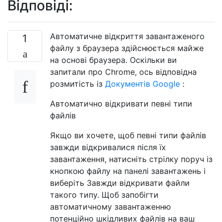
Відповіді:
Автоматичне відкриття завантаженого
1
файлу з браузера здійснюється майже
на основі браузера. Оскільки ви
запитали про Chrome, ось відповідна
розмитість із
Документів Google
:
Автоматично відкривати певні типи
файлів
Якщо ви хочете, щоб певні типи файлів
завжди відкривалися після їх
завантаження, натисніть стрілку поруч із
кнопкою файлу на панелі завантажень і
виберіть Завжди відкривати файли
такого типу. Щоб запобігти
автоматичному завантаженню
потенційно шкідливих файлів на ваш