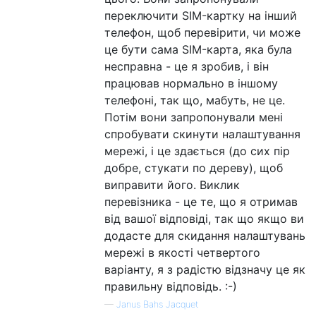
переключити SIM-картку на інший
телефон, щоб перевірити, чи може
це бути сама SIM-карта, яка була
несправна - це я зробив, і він
працював нормально в іншому
телефоні, так що, мабуть, не це.
Потім вони запропонували мені
спробувати скинути налаштування
мережі, і це здається (до сих пір
добре, стукати по дереву), щоб
виправити його. Виклик
перевізника - це те, що я отримав
від вашої відповіді, так що якщо ви
додасте для скидання налаштувань
мережі в якості четвертого
варіанту, я з радістю відзначу це як
правильну відповідь. :-)
—
Janus Bahs Jacquet