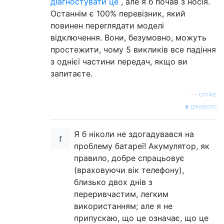
діагностувати це
, але я б почав з носія.
Останнім є 100% перевізник, який
повинен переглядати моделі
відключення. Вони, безумовно, можуть
простежити, чому 5 викликів все падіння
з однієї частини передач, якщо ви
запитаєте.
—
bmike
джерело
Я б ніколи не здогадувався на
проблему батареї! Акумулятор, як
правило, добре спрацьовує
(враховуючи вік телефону),
близько двох днів з
переривчастим, легким
використанням; але я не
припускаю, що це означає, що це