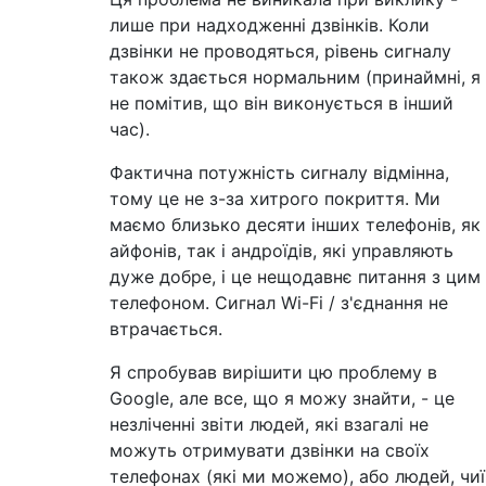
лише при надходженні дзвінків. Коли
дзвінки не проводяться, рівень сигналу
також здається нормальним (принаймні, я
не помітив, що він виконується в інший
час).
Фактична потужність сигналу відмінна,
тому це не з-за хитрого покриття. Ми
маємо близько десяти інших телефонів, як
айфонів, так і андроїдів, які управляють
дуже добре, і це нещодавнє питання з цим
телефоном. Сигнал Wi-Fi / з'єднання не
втрачається.
Я спробував вирішити цю проблему в
Google, але все, що я можу знайти, - це
незліченні звіти людей, які взагалі не
можуть отримувати дзвінки на своїх
телефонах (які ми можемо), або людей, чиї