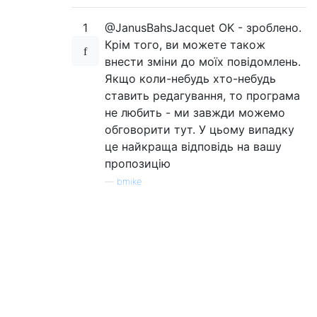
1
@JanusBahsJacquet OK - зроблено.
Крім того, ви можете також
внести зміни до моїх повідомлень.
Якщо коли-небудь хто-небудь
ставить редагування, то програма
не любить - ми завжди можемо
обговорити тут. У цьому випадку
це найкраща відповідь на вашу
пропозицію
—
bmike