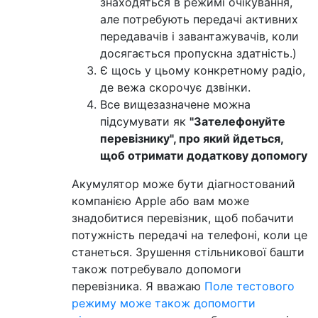
знаходяться в режимі очікування,
але потребують передачі активних
передавачів і завантажувачів, коли
досягається пропускна здатність.)
Є щось у цьому конкретному радіо,
де вежа скорочує дзвінки.
Все вищезазначене можна
підсумувати як
"Зателефонуйте
перевізнику", про який йдеться,
щоб отримати додаткову допомогу
Акумулятор може бути діагностований
компанією Apple або вам може
знадобитися перевізник, щоб побачити
потужність передачі на телефоні, коли це
станеться. Зрушення стільникової башти
також потребувало допомоги
перевізника. Я вважаю
Поле тестового
режиму може також допомогти