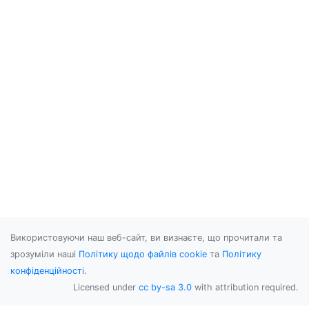
Використовуючи наш веб-сайт, ви визнаєте, що прочитали та
зрозуміли наші
Політику щодо файлів cookie
та
Політику
конфіденційності
.
Licensed under
cc by-sa 3.0
with attribution required.