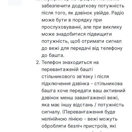
забезпечити додаткову потужність
після того, як дзвінок увійде. Радіо
може бути в порядку при
прослуховуванні, але при виклику
може знадобитися підвищити
потужність, щоб отримати сигнал
до вежі для передачі від телефону
до башта.
Телефон знаходиться на
перевантаженій башті
стільникового зв'язку і після
підключення дзвінка - стільникова
башта хоче передати ваш активний
дзвінок менш завантаженої вежі,
яка має іншу відстань / потужність
сигналу. (Перевантаження буде
нелінійною лінією - вежі можуть
обробляти безліч пристроїв, які