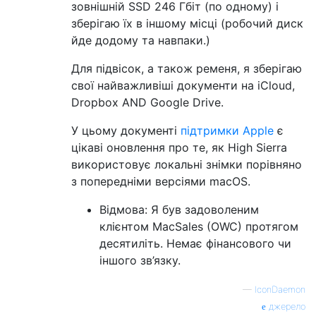
зовнішній SSD 246 Гбіт (по одному) і
зберігаю їх в іншому місці (робочий диск
йде додому та навпаки.)
Для підвісок, а також ременя, я зберігаю
свої найважливіші документи на iCloud,
Dropbox AND Google Drive.
У цьому документі
підтримки Apple
є
цікаві оновлення про те, як High Sierra
використовує локальні знімки порівняно
з попередніми версіями macOS.
Відмова: Я був задоволеним
клієнтом MacSales (OWC) протягом
десятиліть. Немає фінансового чи
іншого зв’язку.
—
IconDaemon
джерело