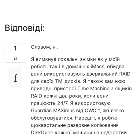
Відповіді:
Словом, ні.
1
Я вимкнув локальні знімки як у моїй
роботі, так і в домашніх iMacs, обидва
вони використовують дзеркальний RAID
для своїх TM-дисків. Я також замінюю
приводні пристрої Time Machine з ящиків
RAID кожні два роки, коли вони
працюють 24/7. Я використовую
Guardian MAXimus від OWC *, які легко
обслуговуватися. Нарешті, я роблю
щоквартальне резервне копіювання
DiskDupe кожної машини на недорогий