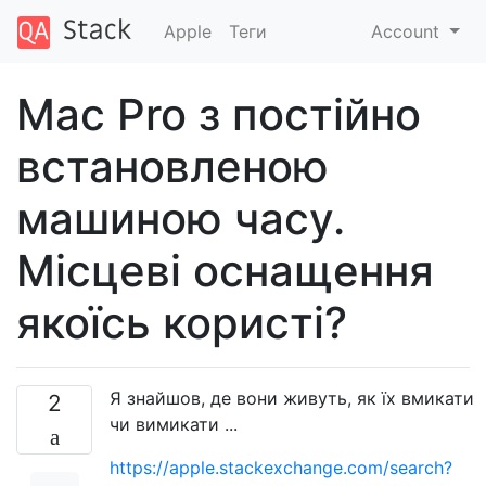
Apple
Теги
Account
Mac Pro з постійно
встановленою
машиною часу.
Місцеві оснащення
якоїсь користі?
Я знайшов, де вони живуть, як їх вмикати
2
чи вимикати ...
https://apple.stackexchange.com/search?