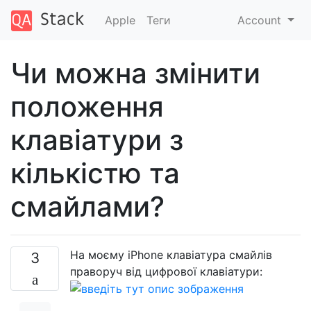
Apple
Теги
Account
Чи можна змінити
положення
клавіатури з
кількістю та
смайлами?
На моєму iPhone клавіатура смайлів
3
праворуч від цифрової клавіатури: