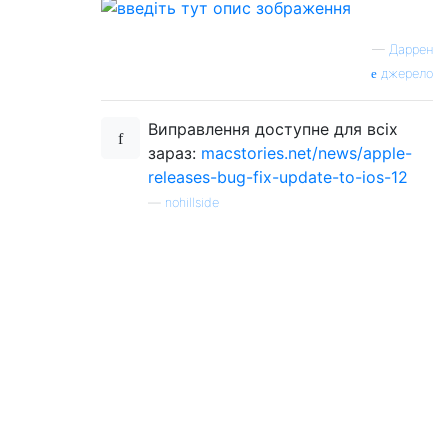
—
Даррен
джерело
Виправлення доступне для всіх
зараз:
macstories.net/news/apple-
releases-bug-fix-update-to-ios-12
—
nohillside