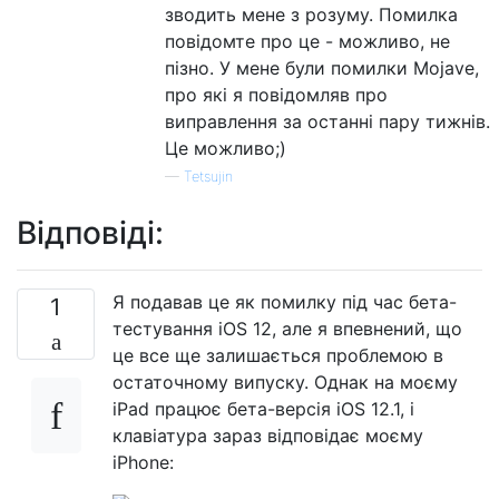
зводить мене з розуму. Помилка
повідомте про це - можливо, не
пізно. У мене були помилки Mojave,
про які я повідомляв про
виправлення за останні пару тижнів.
Це можливо;)
—
Tetsujin
Відповіді:
Я подавав це як помилку під час бета-
1
тестування iOS 12, але я впевнений, що
це все ще залишається проблемою в
остаточному випуску. Однак на моєму
iPad працює бета-версія iOS 12.1, і
клавіатура зараз відповідає моєму
iPhone: