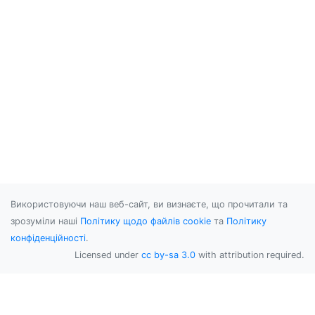
Використовуючи наш веб-сайт, ви визнаєте, що прочитали та
зрозуміли наші
Політику щодо файлів cookie
та
Політику
конфіденційності
.
Licensed under
cc by-sa 3.0
with attribution required.