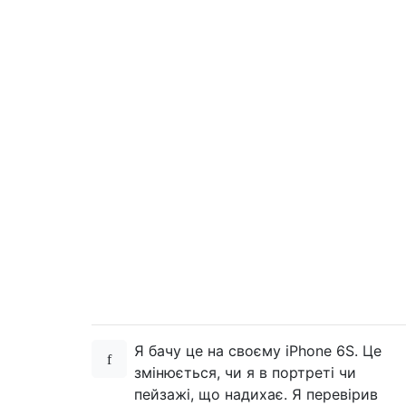
Я бачу це на своєму iPhone 6S. Це
змінюється, чи я в портреті чи
пейзажі, що надихає. Я перевірив