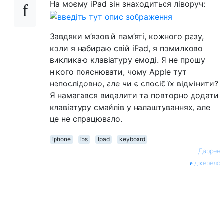
На моєму iPad він знаходиться ліворуч:
Завдяки м’язовій пам’яті, кожного разу,
коли я набираю свій iPad, я помилково
викликаю клавіатуру емоді. Я не прошу
нікого пояснювати, чому Apple тут
непослідовно, але чи є спосіб їх відмінити?
Я намагався видалити та повторно додати
клавіатуру смайлів у налаштуваннях, але
це не спрацювало.
iphone
ios
ipad
keyboard
—
Даррен
джерело