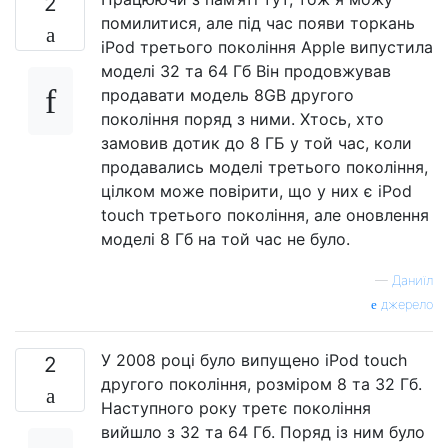
2
помилитися, але під час появи торкань
iPod третього покоління Apple випустила
моделі 32 та 64 Гб Він продовжував
продавати модель 8GB другого
покоління поряд з ними. Хтось, хто
замовив дотик до 8 ГБ у той час, коли
продавались моделі третього покоління,
цілком може повірити, що у них є iPod
touch третього покоління, але оновлення
моделі 8 Гб на той час не було.
—
Даниїл
джерело
У 2008 році було випущено iPod touch
2
другого покоління, розміром 8 та 32 Гб.
Наступного року третє покоління
вийшло з 32 та 64 Гб. Поряд із ним було