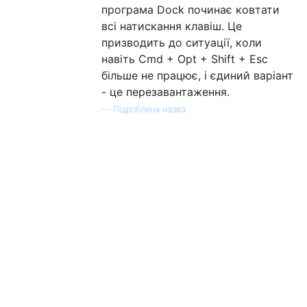
програма Dock починає ковтати
всі натискання клавіш. Це
призводить до ситуації, коли
навіть Cmd + Opt + Shift + Esc
більше не працює, і єдиний варіант
- це перезавантаження.
—
Підроблена назва