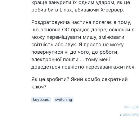
краще занурити їх одним ударом, як це
робив би в Linux, вбиваючи X-сервер.
Роздратовуюча частина полягає в тому,
що основна ОС працює добре, оскільки я
можу переміщувати мишу, змінювати
світність або звук. Я просто не можу
повернутися ні до чого, до роботи,
електронної пошти ... тому мені
доведеться повністю перезавантажитися.
Як це зробити? Який комбо секретний
ключ?
keyboard
switching
—
Хельдар
джерело