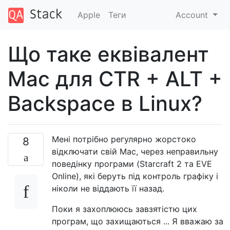
Apple
Теги
Account
Що таке еквівалент
Mac для CTR + ALT +
Backspace в Linux?
Мені потрібно регулярно жорстоко
8
відключати свій Mac, через неправильну
поведінку програми (Starcraft 2 та EVE
Online), які беруть під контроль графіку і
ніколи не віддають її назад.
Поки я захоплююсь завзятістю цих
програм, що захищаються ... Я вважаю за