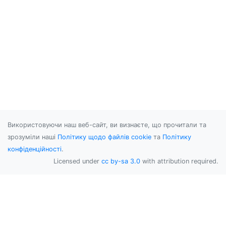
Використовуючи наш веб-сайт, ви визнаєте, що прочитали та
зрозуміли наші
Політику щодо файлів cookie
та
Політику
конфіденційності
.
Licensed under
cc by-sa 3.0
with attribution required.