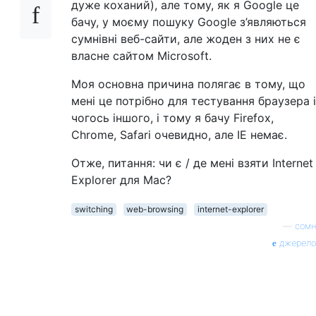
дуже коханий), але тому, як я Google це
бачу, у моєму пошуку Google з’являються
сумнівні веб-сайти, але жоден з них не є
власне сайтом Microsoft.
Моя основна причина полягає в тому, що
мені це потрібно для тестування браузера і
чогось іншого, і тому я бачу Firefox,
Chrome, Safari очевидно, але IE немає.
Отже, питання: чи є / де мені взяти Internet
Explorer для Mac?
switching
web-browsing
internet-explorer
—
сомн
джерело