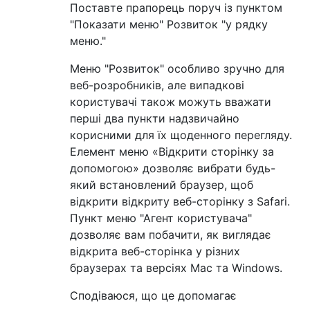
Поставте прапорець поруч із пунктом
"Показати меню" Розвиток "у рядку
меню."
Меню "Розвиток" особливо зручно для
веб-розробників, але випадкові
користувачі також можуть вважати
перші два пункти надзвичайно
корисними для їх щоденного перегляду.
Елемент меню «Відкрити сторінку за
допомогою» дозволяє вибрати будь-
який встановлений браузер, щоб
відкрити відкриту веб-сторінку з Safari.
Пункт меню "Агент користувача"
дозволяє вам побачити, як виглядає
відкрита веб-сторінка у різних
браузерах та версіях Mac та Windows.
Сподіваюся, що це допомагає