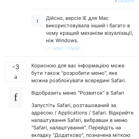
джерело
Дійсно, версія IE для Mac
використовувала інший і багато в
чому кращий механізм візуалізації,
ніж Windows.
—
Гаррет Олбрайт
Корисною для вас інформацією може
-3
бути також "розробити меню", яке
можна розблокувати всередині Safari.
Відобразить меню "Розвиток" в Safari
Запустіть Safari, розташований за
адресою / Applications / Safari. Відкрийте
налаштування Safari, вибравши в меню
"Safari, налаштування". Перейдіть на
вкладку "Додатково", позначена міткою