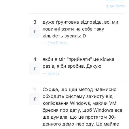
джерело
3
дуже ґрунтовна відповідь, всі ми
повинні взяти на себе таку
кількість зусиль: D
—
Стю Вілсон
4
якби я міг "прийняти" це кілька
разів, я би зробив. Дякую
—
колись
1
Схоже, що цей метод навмисно
обходить систему захисту від
копіювання Windows, маючи VM
брехня про дату, щоб Windows все
ще думала, що це протягом 30-
денного демо-періоду. Це майже