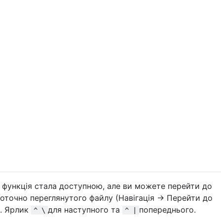
я функція стала доступною, але ви можете перейти до
поточно переглянутого файлу (Навігація -> Перейти до
). Ярлик
для наступного та
попереднього.
^ \
^ |