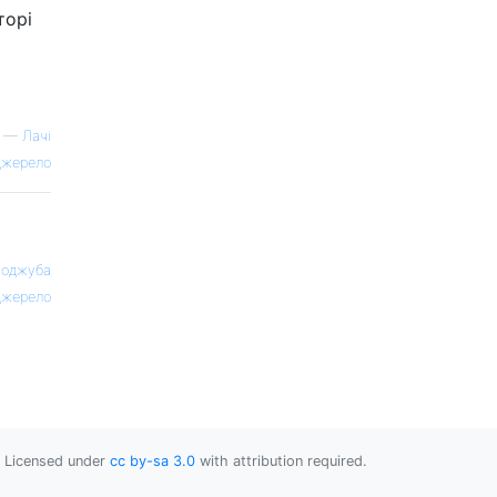
торі
—
Лачі
жерело
оджуба
жерело
Licensed under
cc by-sa 3.0
with attribution required.