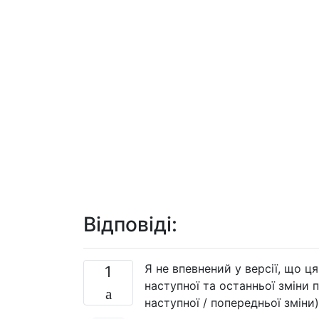
Відповіді:
Я не впевнений у версії, що ц
1
наступної та останньої зміни 
наступної / попередньої зміни