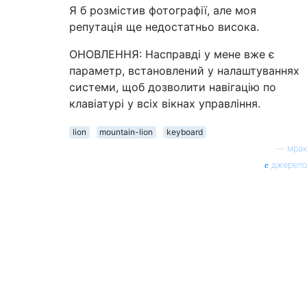
Я б розмістив фотографії, але моя
репутація ще недостатньо висока.
ОНОВЛЕННЯ: Насправді у мене вже є
параметр, встановлений у налаштуваннях
системи, щоб дозволити навігацію по
клавіатурі у всіх вікнах управління.
lion
mountain-lion
keyboard
—
мрак
джерело