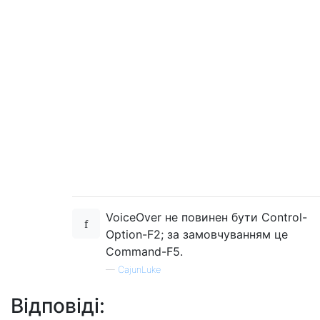
VoiceOver не повинен бути Control-
Option-F2; за замовчуванням це
Command-F5.
—
CajunLuke
Відповіді: