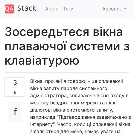
Apple
Теги
Account
Зосередьтеся вікна
плаваючої системи з
клавіатурою
Вікна, про які я говорю, - це спливаючі
3
вікна запиту пароля системного
адміністратора, спливаюче вікно входу в
мережу бездротової мережі та інші
діалогові вікна системного запиту,
наприклад "Підтвердження завантажено з
Інтернету". Часто, коли ці спливаючі вікна
з'являються для мене, немає уваги на