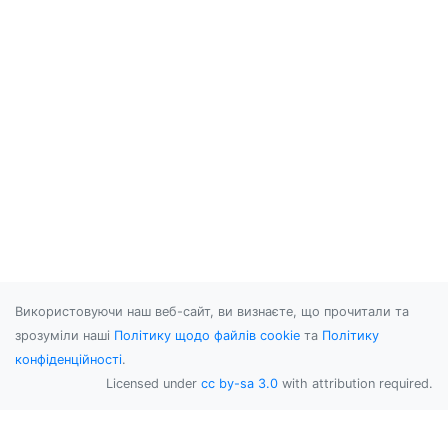
Використовуючи наш веб-сайт, ви визнаєте, що прочитали та
зрозуміли наші
Політику щодо файлів cookie
та
Політику
конфіденційності
.
Licensed under
cc by-sa 3.0
with attribution required.