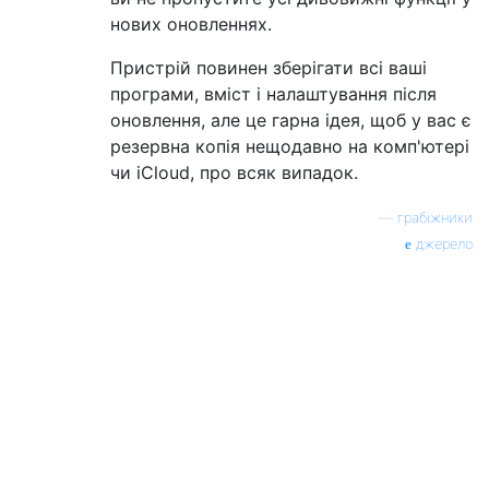
нових оновленнях.
Пристрій повинен зберігати всі ваші
програми, вміст і налаштування після
оновлення, але це гарна ідея, щоб у вас є
резервна копія нещодавно на комп'ютері
чи iCloud, про всяк випадок.
—
грабіжники
джерело