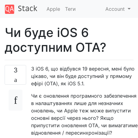
Apple
Теги
Account
Чи буде iOS 6
доступним OTA?
З iOS 6, що відбувся 19 вересня, мені було
3
цікаво, чи він буде доступний у прямому
ефірі (OTA), як iOS 5.1.
Чи є оновлення програмного забезпечення
в налаштуваннях лише для незначних
оновлень, чи Apple теж може випустити
основні версії через нього? Якщо
припустити оновлення OTA, чи вимагатиме
відновлення / пересинхронізації?