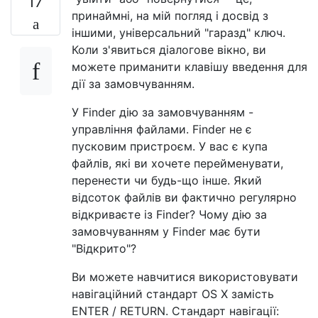
17
принаймні, на мій погляд і досвід з
іншими, універсальний "гаразд" ключ.
Коли з'явиться діалогове вікно, ви
можете приманити клавішу введення для
дії за замовчуванням.
У Finder дію за замовчуванням -
управління файлами. Finder не є
пусковим пристроєм. У вас є купа
файлів, які ви хочете перейменувати,
перенести чи будь-що інше. Який
відсоток файлів ви фактично регулярно
відкриваєте із Finder? Чому дію за
замовчуванням у Finder має бути
"Відкрито"?
Ви можете навчитися використовувати
навігаційний стандарт OS X замість
ENTER / RETURN. Стандарт навігації: