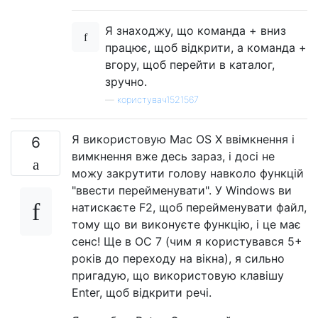
Я знаходжу, що команда + вниз
працює, щоб відкрити, а команда +
вгору, щоб перейти в каталог,
зручно.
—
користувач1521567
Я використовую Mac OS X ввімкнення і
6
вимкнення вже десь зараз, і досі не
можу закрутити голову навколо функцій
"ввести перейменувати". У Windows ви
натискаєте F2, щоб перейменувати файл,
тому що ви виконуєте функцію, і це має
сенс! Ще в ОС 7 (чим я користувався 5+
років до переходу на вікна), я сильно
пригадую, що використовую клавішу
Enter, щоб відкрити речі.