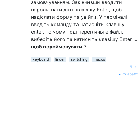
замовчуванням. Закінчивши вводити
пароль, натисніть клавішу Enter, щоб
надіслати форму та увійти. У терміналі
введіть команду та натисніть клавішу
enter. То чому тоді перегляньте файл,
виберіть його та натисніть клавішу Enter ...
щоб перейменувати
?
keyboard
finder
switching
macos
—
Рікет
джерело