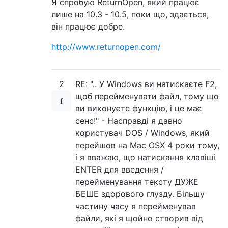
Я спробую ReturnOpen, який працює
лише на 10.3 - 10.5, поки що, здається,
він працює добре.
http://www.returnopen.com/
2
RE: ".. У Windows ви натискаєте F2,
щоб перейменувати файл, тому що
ви виконуєте функцію, і це має
сенс!" - Насправді я давно
користувач DOS / Windows, який
перейшов на Mac OSX 4 роки тому,
і я вважаю, що натискання клавіші
ENTER для введення /
перейменування тексту ДУЖЕ
БЕШЕ здорового глузду. Більшу
частину часу я перейменував
файли, які я щойно створив від