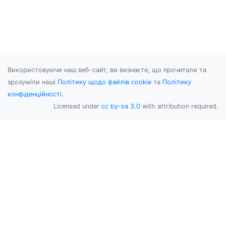
Використовуючи наш веб-сайт, ви визнаєте, що прочитали та
зрозуміли наші
Політику щодо файлів cookie
та
Політику
конфіденційності
.
Licensed under
cc by-sa 3.0
with attribution required.