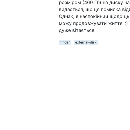
розміром (460 Гб) на диску на 
видається, що ця помилка від
Однак, я неспокійний щодо ць
можу продовжувати життя. :) 
дуже вітається.
finder
external-disk