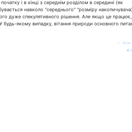
початку і в кінці з середнім розділом в середині (як
бувається навколо "середнього" "розміру накопичувача)
ого дуже спекулятивного рішення. Але якщо це працює,
У будь-якому випадку, вітання природи основного пита
—
Brian
д