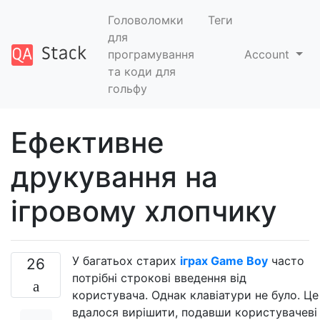
Головоломки
Теги
для
програмування
Account
та коди для
гольфу
Ефективне
друкування на
ігровому хлопчику
У багатьох старих
іграх Game Boy
часто
26
потрібні строкові введення від
користувача. Однак клавіатури не було. Це
вдалося вирішити, подавши користувачеві