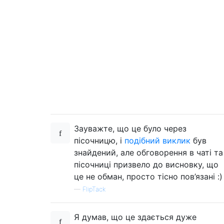
Зауважте, що це було через
пісочницю, і
подібний виклик
був
знайдений, але обговорення в чаті та
пісочниці призвело до висновку, що
це не обман, просто тісно пов’язані :)
—
FlipTack
Я думав, що це здається дуже