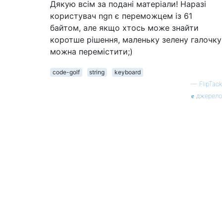
Дякую всім за подані матеріали! Наразі
користувач ngn є переможцем із 61
байтом, але якщо хтось може знайти
коротше рішення, маленьку зелену галочку
можна перемістити;)
code-golf
string
keyboard
—
FlipTack
джерело