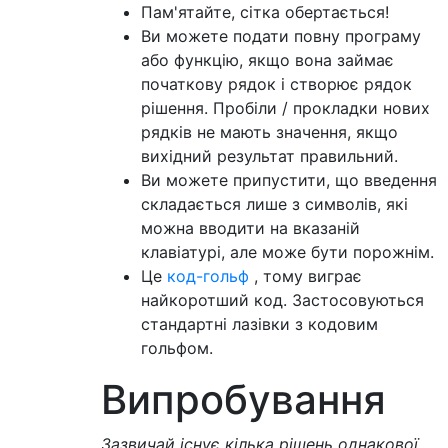
Пам'ятайте, сітка обертається!
Ви можете подати повну програму
або функцію, якщо вона займає
початкову рядок і створює рядок
рішення. Пробіли / прокладки нових
рядків не мають значення, якщо
вихідний результат правильний.
Ви можете припустити, що введення
складається лише з символів, які
можна вводити на вказаній
клавіатурі, але може бути порожнім.
Це
код-гольф
, тому виграє
найкоротший код. Застосовуються
стандартні лазівки з кодовим
гольфом.
Випробування
Зазвичай існує кілька рішень однакової