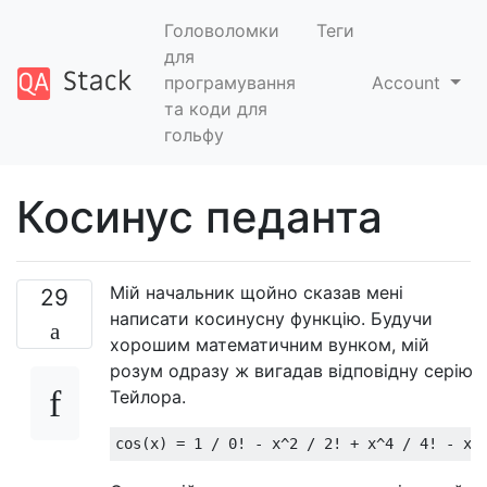
Головоломки
Теги
для
програмування
Account
та коди для
гольфу
Косинус педанта
Мій начальник щойно сказав мені
29
написати косинусну функцію. Будучи
хорошим математичним вунком, мій
розум одразу ж вигадав відповідну серію
Тейлора.