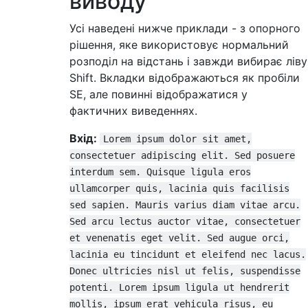
виводу
Усі наведені нижче приклади - з опорного
рішення, яке використовує нормальний
розподіл на відстань і завжди вибирає ліву
Shift. Вкладки відображаються як пробіли
SE, але повинні відображатися у
фактичних виведеннях.
Вхід:
Lorem ipsum dolor sit amet,
consectetuer adipiscing elit. Sed posuere
interdum sem. Quisque ligula eros
ullamcorper quis, lacinia quis facilisis
sed sapien. Mauris varius diam vitae arcu.
Sed arcu lectus auctor vitae, consectetuer
et venenatis eget velit. Sed augue orci,
lacinia eu tincidunt et eleifend nec lacus.
Donec ultricies nisl ut felis, suspendisse
potenti. Lorem ipsum ligula ut hendrerit
mollis, ipsum erat vehicula risus, eu