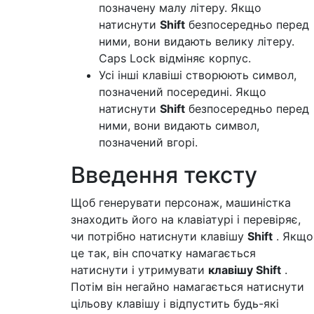
позначену малу літеру. Якщо
натиснути
Shift
безпосередньо перед
ними, вони видають велику літеру.
Caps Lock відміняє корпус.
Усі інші клавіші створюють символ,
позначений посередині. Якщо
натиснути
Shift
безпосередньо перед
ними, вони видають символ,
позначений вгорі.
Введення тексту
Щоб генерувати персонаж, машиністка
знаходить його на клавіатурі і перевіряє,
чи потрібно натиснути клавішу
Shift
. Якщо
це так, він спочатку намагається
натиснути і утримувати
клавішу Shift
.
Потім він негайно намагається натиснути
цільову клавішу і відпустить будь-які