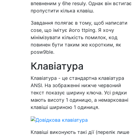
впевненим у 6he resuly. Однак він встигає
пропустити кілька клавіш.
Завдання полягає в тому, щоб написати
cose, що імітує його ttping. Я хочу
мінімізувати кількість помилок, код
повинен бути таким же коротким, як
posw9ble.
Клавіатура
Клавіатура - це стандартна клавіатура
ANSI. На зображенні нижче червоний
текст показує ширину ключа. Усі рядки
мають висоту 1 одиницю, а немарковані
клавіші шириною 1 одиниця.
Клавіші виконують такі дії (перелік лише