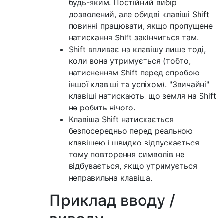
будь-яким. Постійний вибір
дозволений, але обидві клавіші Shift
повинні працювати, якщо пропущене
натискання Shift закінчиться там.
Shift впливає на клавішу лише тоді,
коли вона утримується (тобто,
натисненням Shift перед спробою
іншої клавіші та успіхом). "Звичайні"
клавіші натискають, що земля на Shift
не робить нічого.
Клавіша Shift натискається
безпосередньо перед реальною
клавішею і швидко відпускається,
тому повторення символів не
відбувається, якщо утримується
неправильна клавіша.
Приклад вводу /