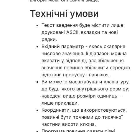
Технічні умови
Текст введення буде містити лише
друковані ASCII, вкладки та нові
рядки.
Вхідний параметр - якесь скалярне
числове значення. Її діапазон можна
вказати у відповіді, але збільшення
значення повинно збільшити середню
відстань пропуску і навпаки.
Ви можете масштабувати клавіатуру
до будь-якого внутрішнього розміру;
наведені вище розміри одиниць -
лише приклади.
Координати, що використовуються,
повинні бути точними до тисячної
частини висоти ключа.
Програма повинна давати різні