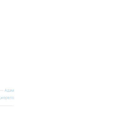
—
Адам
жерело