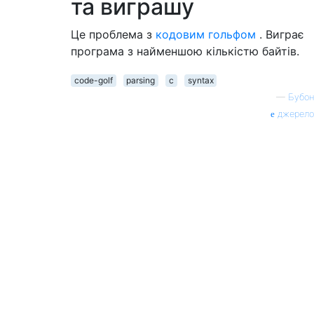
та виграшу
Це проблема з
кодовим гольфом
. Виграє
програма з найменшою кількістю байтів.
code-golf
parsing
c
syntax
—
Бубон
джерело