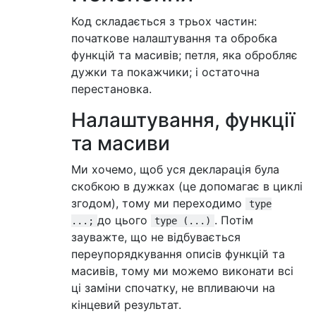
Код складається з трьох частин:
початкове налаштування та обробка
функцій та масивів; петля, яка обробляє
дужки та покажчики; і остаточна
перестановка.
Налаштування, функції
та масиви
Ми хочемо, щоб уся декларація була
скобкою в дужках (це допомагає в циклі
згодом), тому ми переходимо
type
до цього
. Потім
...;
type (...)
зауважте, що не відбувається
переупорядкування описів функцій та
масивів, тому ми можемо виконати всі
ці заміни спочатку, не впливаючи на
кінцевий результат.