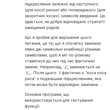
підкреслення залежно від наступного
(для косої риски) або попереднього (для
зворотних косих) символів введення. Це,
здається, не добре відповідало стратегії
заміщення рядків.
Що я зробив для вирішення цього
питання, це те, що я спочатку замінюю
певні дві символьні комбінації різними
символами, щоб я міг по-різному
ставитися до них під час фактичної
заміни. Наприклад,
замінюється на
/_
. Після цього
фактично є "коса коса
(_
(
риса" з подальшим підкресленням, яка
потім може бути відповідно замінена.
Основна програма, що
використовується для тестування
функції: