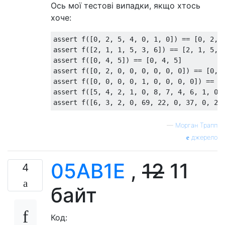
Ось мої тестові випадки, якщо хтось
хоче:
assert f([0, 2, 5, 4, 0, 1, 0]) == [0, 2, 5
assert f([2, 1, 1, 5, 3, 6]) == [2, 1, 5, 3
assert f([0, 4, 5]) == [0, 4, 5]

assert f([0, 2, 0, 0, 0, 0, 0, 0]) == [0, 2
assert f([0, 0, 0, 0, 1, 0, 0, 0, 0]) == [0
assert f([5, 4, 2, 1, 0, 8, 7, 4, 6, 1, 0, 
—
Морган Трапп
джерело
05AB1E
,
12
11
4
байт
Код: