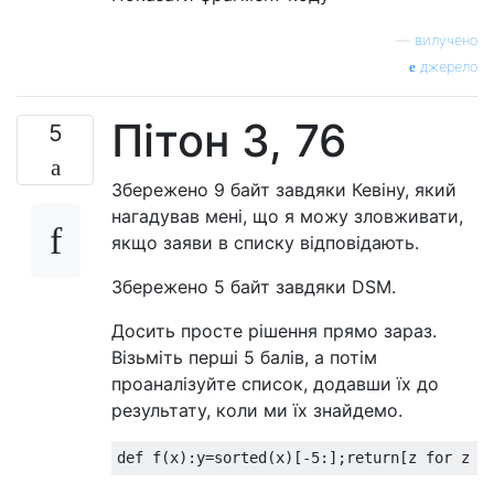
—
вилучено
джерело
Пітон 3, 76
5
Збережено 9 байт завдяки Кевіну, який
нагадував мені, що я можу зловживати,
якщо заяви в списку відповідають.
Збережено 5 байт завдяки DSM.
Досить просте рішення прямо зараз.
Візьміть перші 5 балів, а потім
проаналізуйте список, додавши їх до
результату, коли ми їх знайдемо.