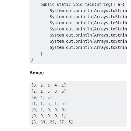
    public static void main(String[] a){

        System.out.println(Arrays.toString(
        System.out.println(Arrays.toString(
        System.out.println(Arrays.toString(
        System.out.println(Arrays.toString(
        System.out.println(Arrays.toString(
        System.out.println(Arrays.toString(
        System.out.println(Arrays.toString(
    }

Вихід:
[0, 2, 5, 4, 1]

[2, 1, 5, 3, 6]

[0, 4, 5]

[1, 1, 5, 1, 5]

[0, 2, 0, 0, 0]

[0, 0, 0, 0, 1]
