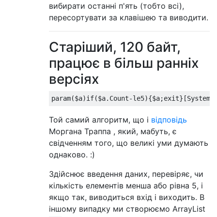
вибирати останні п'ять (тобто всі),
пересортувати за клавішею та виводити.
Старіший, 120 байт,
працює в більш ранніх
версіях
Той самий алгоритм, що і
відповідь
Моргана Траппа , який, мабуть, є
свідченням того, що великі уми думають
однаково. :)
Здійснює введення даних, перевіряє, чи
кількість елементів менша або рівна 5, і
якщо так, виводиться вхід і виходить. В
іншому випадку ми створюємо ArrayList