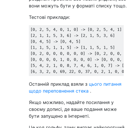
вони можуть бути у форматі списку тощо.
Тестові приклади:
[0, 2, 5, 4, 0, 1, 0] -> [0, 2, 5, 4, 1]

[2, 1, 1, 5, 3, 6] -> [2, 1, 5, 3, 6]

[0, 4, 5] -> [0, 4, 5]

[1, 1, 5, 1, 1, 5] -> [1, 1, 5, 1, 5]

[0, 2, 0, 0, 0, 0, 0, 0] -> [0, 2, 0, 0, 0]
[0, 0, 0, 0, 1, 0, 0, 0, 0] -> [0, 0, 0, 0,
[5, 4, 2, 1, 0, 8, 7, 4, 6, 1, 0, 7] -> [5,
Останній приклад взяли з
цього питання
щодо переповнення стека
.
Якщо можливо, надайте посилання у
своєму дописі, де ваше подання може
бути запущено в Інтернеті.
Це код гольфу, тому виграє найкоротший