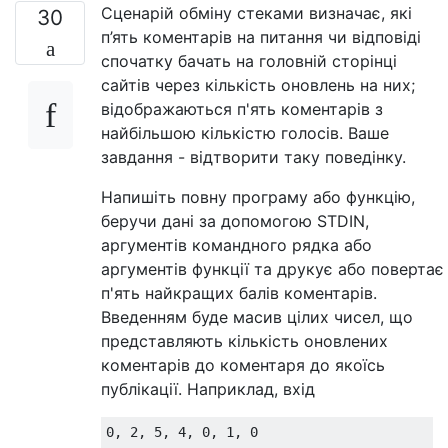
Сценарій обміну стеками визначає, які
30
п’ять коментарів на питання чи відповіді
спочатку бачать на головній сторінці
сайтів через кількість оновлень на них;
відображаються п'ять коментарів з
найбільшою кількістю голосів. Ваше
завдання - відтворити таку поведінку.
Напишіть повну програму або функцію,
беручи дані за допомогою STDIN,
аргументів командного рядка або
аргументів функції та друкує або повертає
п'ять найкращих балів коментарів.
Введенням буде масив цілих чисел, що
представляють кількість оновлених
коментарів до коментаря до якоїсь
публікації. Наприклад, вхід