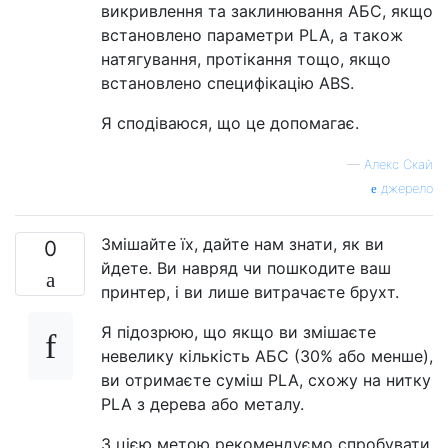
викривлення та заклинювання АБС, якщо
встановлено параметри PLA, а також
натягування, протікання тощо, якщо
встановлено специфікацію ABS.
Я сподіваюся, що це допомагає.
—
Алекс Скай
джерело
Змішайте їх, дайте нам знати, як ви
0
йдете. Ви навряд чи пошкодите ваш
принтер, і ви лише витрачаєте брухт.
Я підозрюю, що якщо ви змішаєте
невелику кількість АБС (30% або менше),
ви отримаєте суміш PLA, схожу на нитку
PLA з дерева або металу.
З цією метою рекомендуємо спробувати