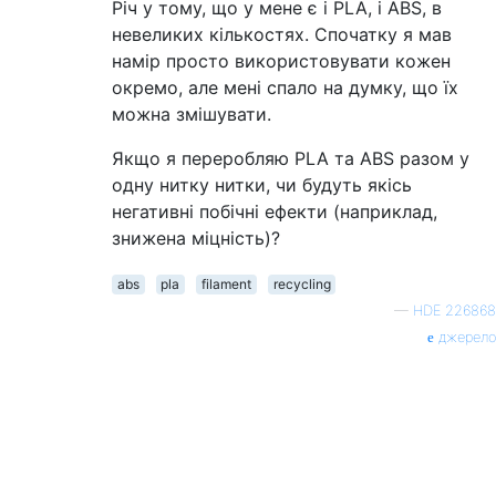
Річ у тому, що у мене є і PLA, і ABS, в
невеликих кількостях. Спочатку я мав
намір просто використовувати кожен
окремо, але мені спало на думку, що їх
можна змішувати.
Якщо я переробляю PLA та ABS разом у
одну нитку нитки, чи будуть якісь
негативні побічні ефекти (наприклад,
знижена міцність)?
abs
pla
filament
recycling
—
HDE 226868
джерело