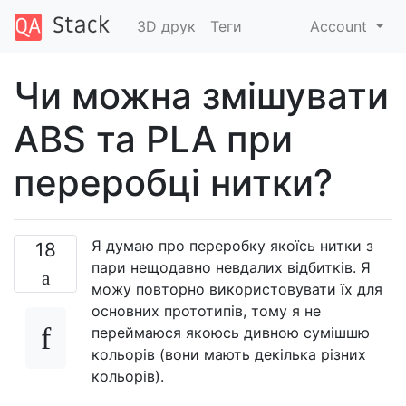
3D друк
Теги
Account
Чи можна змішувати
ABS та PLA при
переробці нитки?
Я думаю про переробку якоїсь нитки з
18
пари нещодавно невдалих відбитків. Я
можу повторно використовувати їх для
основних прототипів, тому я не
переймаюся якоюсь дивною сумішшю
кольорів (вони мають декілька різних
кольорів).