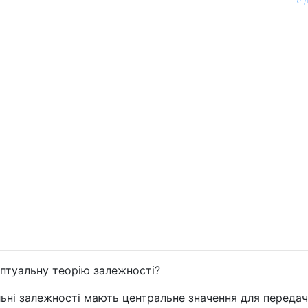
д
птуальну теорію залежності?
ьні залежності мають центральне значення для передачі