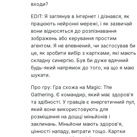
входи?
EDIT: Я заглянув в Інтернет і дізнався, як
працюють нейронні мережі, і як зазвичай
вони відносяться до розпізнавання
зображень або керування простим
агентом. Я не впевнений, чи застосував би
це, як зробити вибір з картками, які мають
складну синергію. Був би дуже вдячний
будь-який напрямок до того, на що я маю
шукати.
Про гру: Гра схожа на Magic: The
Gathering. Є командир, який має здоров'я
та здібності. У гравців є енергетичний пул,
який вони використовують для
розміщення на дошці міньйонів і
заклинань. Міньйони мають здоров'я,
цінності нападу, витрати тощо. Картки