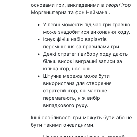
основами гри, викладеними в
теорії ігор
Моргенштерна та фон Неймана .
У певні моменти під час гри гравцю
може знадобитися виконання ходу.
Існує фініш набір варіантів
переміщення за правилами гри.
Деякі стратегії вибору ходу дають
більш високі виграшні записи за
кілька ігор, ніж інші.
Штучна мережа може бути
використана для створення
стратегій ігор, які частіше
перемагають, ніж вибір
випадкового руху.
Інші особливості гри можуть бути або не
бути такими очевидними.