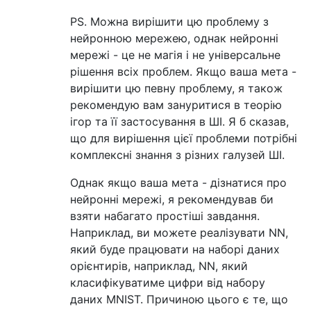
PS. Можна вирішити цю проблему з
нейронною мережею, однак нейронні
мережі - це не магія і не універсальне
рішення всіх проблем. Якщо ваша мета -
вирішити цю певну проблему, я також
рекомендую вам зануритися в теорію
ігор та її застосування в ШІ. Я б сказав,
що для вирішення цієї проблеми потрібні
комплексні знання з різних галузей ШІ.
Однак якщо ваша мета - дізнатися про
нейронні мережі, я рекомендував би
взяти набагато простіші завдання.
Наприклад, ви можете реалізувати NN,
який буде працювати на наборі даних
орієнтирів, наприклад, NN, який
класифікуватиме цифри від набору
даних MNIST. Причиною цього є те, що