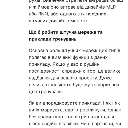
рухів. Вивчення стратегій виграшів більш
ніж ймовірно виграє від дизайнів MLP
або RNN, або одного з їх похідних
штучних дизайнів мережі.
Що б робити штучна мережа та
приклади тренувань
Основна роль штучних мереж цих типів
полягає в вивченні функції з даних
прикладу. Якщо у вас є рушійні
послідовності справжніх ігор, це велике
надбання для вашого проекту. Дуже
велика їх кількість буде дуже корисною
для тренувань.
Як ви впорядковуєте приклади, і як і як
ви їх маркуєте, варто розглянути, однак
без правил карткової гри важко дати
якісь надійні вказівки. Чи є партнери, чи