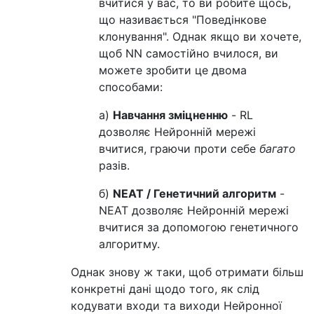
вчитися у вас, то ви робите щось,
що називається "Поведінкове
клонування". Однак якщо ви хочете,
щоб NN самостійно вчилося, ви
можете зробити це двома
способами:
a)
Навчання зміцненню
- RL
дозволяє Нейронній мережі
вчитися, граючи проти себе
багато
разів.
б)
NEAT / Генетичний алгоритм
-
NEAT дозволяє Нейронній мережі
вчитися за допомогою генетичного
алгоритму.
Однак знову ж таки, щоб отримати більш
конкретні дані щодо того, як слід
кодувати входи та виходи Нейронної