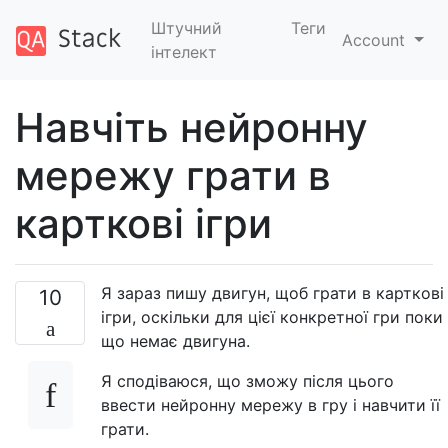
Штучний
Теги
Account
інтелект
Навчіть нейронну
мережу грати в
карткові ігри
Я зараз пишу двигун, щоб грати в карткові
10
ігри, оскільки для цієї конкретної гри поки
що немає двигуна.
Я сподіваюся, що зможу після цього
ввести нейронну мережу в гру і навчити її
грати.