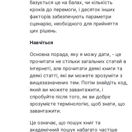
базується це на балах, чи кількість
кроків до перемоги, і десяток інших
факторів забезпечують параметри
сценарію, необхідного для прийняття
цих рішень.
Навчіться
Основна порада, яку я можу дати, - це
прочитати не стільки загальних статей в
Інтернеті, але прочитати деякі книги та
деякі статті, які ви можете зрозуміти з
вищезазначених тем. Потім знайдіть код,
який ви можете завантажити, і
спробуйте після того, як ви добре
зрозумієте термінологію, щоб знати, що
завантажити.
Це означає, що пошук книг та
академічний пошук набагато частіше