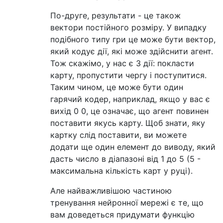
По-друге, результати - це також
вектори постійного розміру. У випадку
подібного типу гри це може бути вектор,
який кодує дії, які може здійснити агент.
Тож скажімо, у нас є 3 дії: покласти
карту, пропустити чергу і поступитися.
Таким чином, це може бути один
гарячий кодер, наприклад, якщо у вас є
вихід 0 0, це означає, що агент повинен
поставити якусь карту. Щоб знати, яку
картку слід поставити, ви можете
додати ще один елемент до виводу, який
дасть число в діапазоні від 1 до 5 (5 -
максимальна кількість карт у руці).
Але найважливішою частиною
тренування нейронної мережі є те, що
вам доведеться придумати функцію