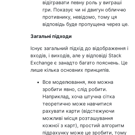
відігравати певну роль у виграші
гри. Показує чи ні двигун обличчю
противнику, невідомо, тому ця
відповідь буде пропущена через це.
Загальні підходи
Існує загальний підхід до відображення і
входів, і виходів, але у відповіді Stack
Exchange є занадто багато пояснень. Це
лише кілька основних принципів.
Все моделювання, яке можна
зробити явно, слід робити.
Наприклад, хоча штучна сітка
теоретично може навчитися
рахувати карти (відстежуючи
можливі місця розташування
кожної з карт), простий алгоритм
підрахунку може це зробити, тому