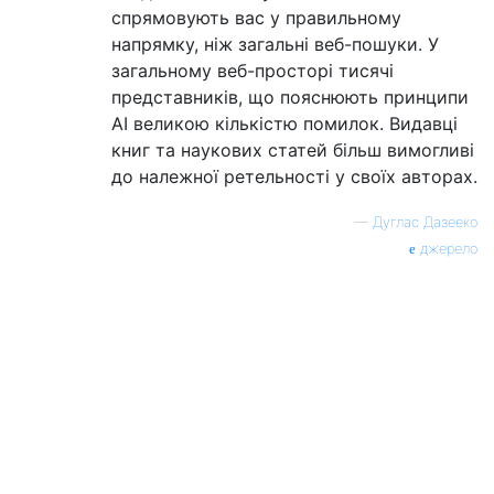
спрямовують вас у правильному
напрямку, ніж загальні веб-пошуки. У
загальному веб-просторі тисячі
представників, що пояснюють принципи
AI великою кількістю помилок. Видавці
книг та наукових статей більш вимогливі
до належної ретельності у своїх авторах.
—
Дуглас Дазееко
джерело