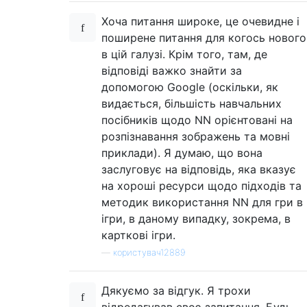
Хоча питання широке, це очевидне і
поширене питання для когось нового
в цій галузі. Крім того, там, де
відповіді важко знайти за
допомогою Google (оскільки, як
видається, більшість навчальних
посібників щодо NN орієнтовані на
розпізнавання зображень та мовні
приклади). Я думаю, що вона
заслуговує на відповідь, яка вказує
на хороші ресурси щодо підходів та
методик використання NN для гри в
ігри, в даному випадку, зокрема, в
карткові ігри.
—
користувач12889
Дякуємо за відгук. Я трохи