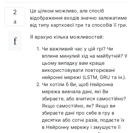
Це цілком можливо, але спосіб
2
відображення входів значно залежатиме
від типу карткової гри та способів її гри.
Я врахую кілька можливостей:
Чи важливий час у цій грі? Чи
вплине минулий хід на майбутній? У
цьому випадку вам краще
використовувати повторювані
нейронні мережі (LSTM, GRU та ін.).
Чи хотіли б Ви, щоб Нейронна
мережа вивчала дані, які Ви
збираєте, або вчитися самостійно?
Якщо самостійно, як? Якщо ви
збираєте дані про себе в гру в
десятки або сотні разів, подаєте їх
в Нейронну мережу і змушуєте її