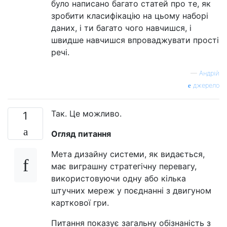
було написано багато статей про те, як
зробити класифікацію на цьому наборі
даних, і ти багато чого навчишся, і
швидше навчишся впроваджувати прості
речі.
—
Андрій
джерело
Так. Це можливо.
1
Огляд питання
Мета дизайну системи, як видається,
має виграшну стратегічну перевагу,
використовуючи одну або кілька
штучних мереж у поєднанні з двигуном
карткової гри.
Питання показує загальну обізнаність з