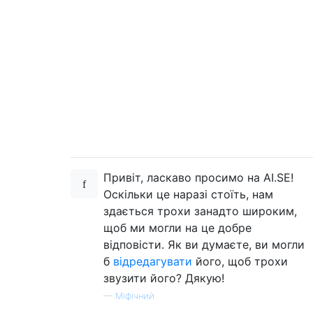
Привіт, ласкаво просимо на AI.SE!
Оскільки це наразі стоїть, нам
здається трохи занадто широким,
щоб ми могли на це добре
відповісти. Як ви думаєте, ви могли
б
відредагувати
його, щоб трохи
звузити його? Дякую!
—
Міфічний