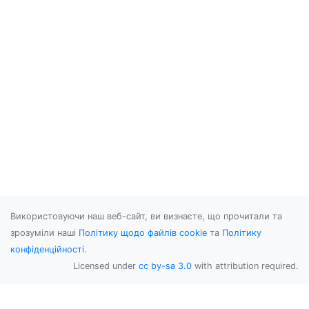
Використовуючи наш веб-сайт, ви визнаєте, що прочитали та
зрозуміли наші
Політику щодо файлів cookie
та
Політику
конфіденційності
.
Licensed under
cc by-sa 3.0
with attribution required.