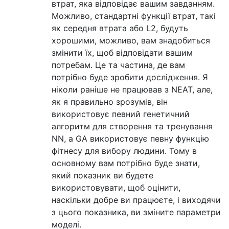
втрат, яка відповідає вашим завданням.
Можливо, стандартні функції втрат, такі
як середня втрата або L2, будуть
хорошими, можливо, вам знадобиться
змінити їх, щоб відповідати вашим
потребам. Це та частина, де вам
потрібно буде зробити дослідження. Я
ніколи раніше не працював з NEAT, але,
як я правильно зрозумів, він
використовує певний генетичний
алгоритм для створення та тренування
NN, а GA використовує певну функцію
фітнесу для вибору людини. Тому в
основному вам потрібно буде знати,
який показник ви будете
використовувати, щоб оцінити,
наскільки добре ви працюєте, і виходячи
з цього показника, ви зміните параметри
моделі.