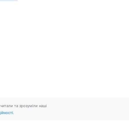
читали та зрозуміли наші
ійності
.