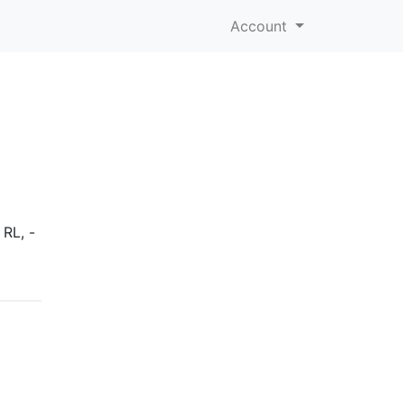
Account
RL, -