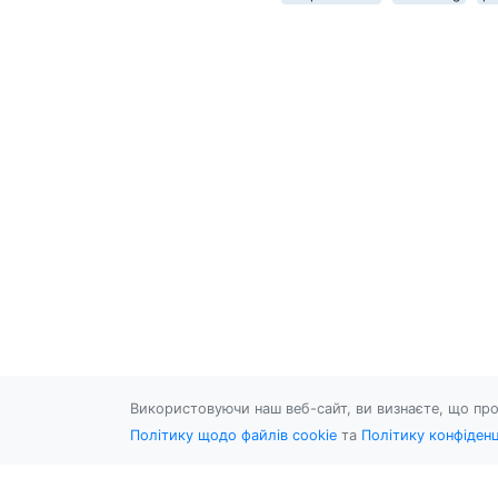
Використовуючи наш веб-сайт, ви визнаєте, що про
Політику щодо файлів cookie
та
Політику конфіденц