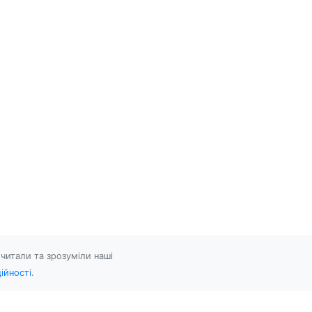
читали та зрозуміли наші
ійності
.