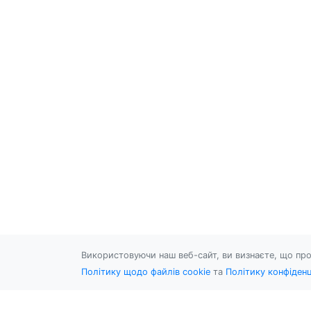
Використовуючи наш веб-сайт, ви визнаєте, що про
Політику щодо файлів cookie
та
Політику конфіденц