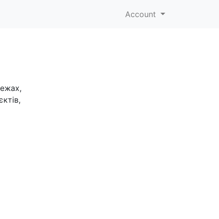
Account
режах,
єктів,