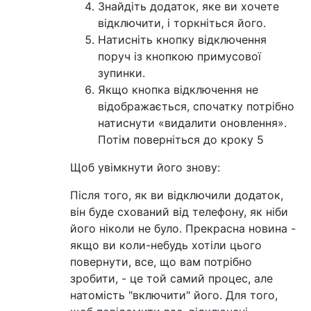
Знайдіть додаток, яке ви хочете
відключити, і торкніться його.
Натисніть кнопку відключення
поруч із кнопкою примусової
зупинки.
Якщо кнопка відключення не
відображається, спочатку потрібно
натиснути «видалити оновлення».
Потім поверніться до кроку 5
Щоб увімкнути його знову:
Після того, як ви відключили додаток,
він буде схований від телефону, як ніби
його ніколи не було. Прекрасна новина -
якщо ви коли-небудь хотіли цього
повернути, все, що вам потрібно
зробити, - це той самий процес, але
натомість "включити" його. Для того,