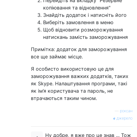
Перейдіть на вкладку "Резервне
копіювання та відновлення"
Знайдіть додаток і натисніть його
Виберіть замовлення в меню
Щоб відновити розморожування
натискань замість заморожування
Примітка: додаток для заморожування
все ще займає місце.
Я особисто використовую це для
заморожування важких додатків, таких
як Skype. Налаштування програми, такі
як ім’я користувача та пароль, не
втрачаються таким чином.
—
роксан
джерело
Ну добре, я вже про це знав ... Тож