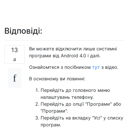
Відповіді:
Ви можете відключити лише системні
13
програми від Android 4.0 і далі.
Ознайомтеся з посібником
тут
з відео.
В основному ви повинні:
Перейдіть до головного меню
налаштувань телефону.
Перейдіть до опції "Програми" або
"Програми".
Перейдіть на вкладку "Усі" у списку
програм.