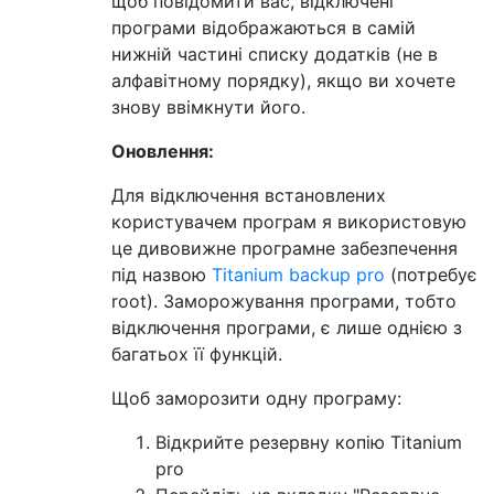
щоб повідомити вас, відключені
програми відображаються в самій
нижній частині списку додатків (не в
алфавітному порядку), якщо ви хочете
знову ввімкнути його.
Оновлення:
Для відключення встановлених
користувачем програм я використовую
це дивовижне програмне забезпечення
під назвою
Titanium backup pro
(потребує
root). Заморожування програми, тобто
відключення програми, є лише однією з
багатьох її функцій.
Щоб заморозити одну програму:
Відкрийте резервну копію Titanium
pro