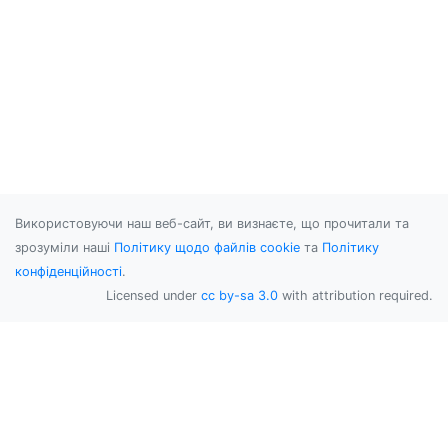
Використовуючи наш веб-сайт, ви визнаєте, що прочитали та
зрозуміли наші
Політику щодо файлів cookie
та
Політику
конфіденційності
.
Licensed under
cc by-sa 3.0
with attribution required.