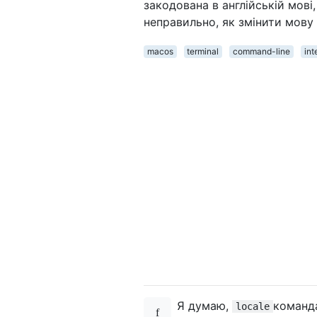
закодована в англійській мові,
неправильно, як змінити мову
macos
terminal
command-line
int
Я думаю,
команда
locale