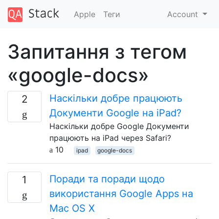
Apple
Теги
Account
Запитання з тегом
«google-docs»
Наскільки добре працюють
2
Документи Google на iPad?
Наскільки добре Google Документи
працюють на iPad через Safari?
10
ipad
google-docs
Поради та поради щодо
1
використання Google Apps на
Mac OS X