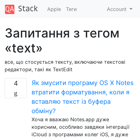
Apple
Теги
Account
Запитання з тегом
«text»
все, що стосується тексту, включаючи текстові
редактори, такі як TextEdit
Як змусити програму OS X Notes
4
втратити форматування, коли я
вставляю текст із буфера
обміну?
Хоча я вважаю Notes.app дуже
корисним, особливо завдяки інтеграції
iCloud з програмами колег iOS, я дуже