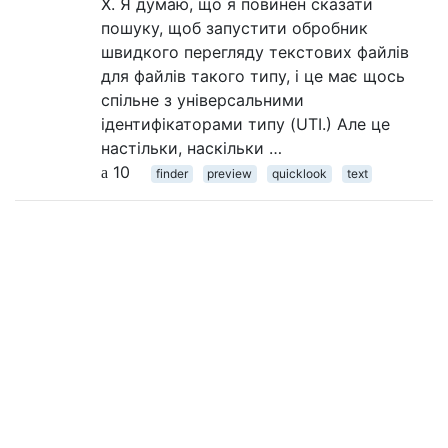
X. Я думаю, що я повинен сказати
пошуку, щоб запустити обробник
швидкого перегляду текстових файлів
для файлів такого типу, і це має щось
спільне з універсальними
ідентифікаторами типу (UTI.) Але це
настільки, наскільки …
10
finder
preview
quicklook
text