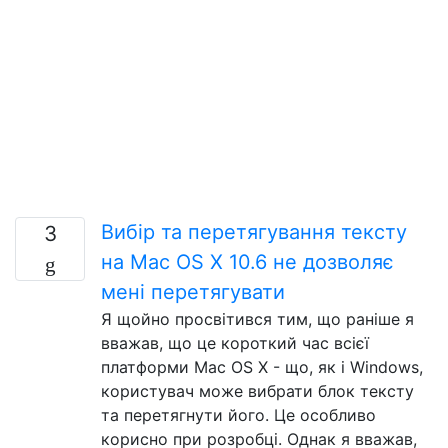
Вибір та перетягування тексту
3
на Mac OS X 10.6 не дозволяє
мені перетягувати
Я щойно просвітився тим, що раніше я
вважав, що це короткий час всієї
платформи Mac OS X - що, як і Windows,
користувач може вибрати блок тексту
та перетягнути його. Це особливо
корисно при розробці. Однак я вважав,