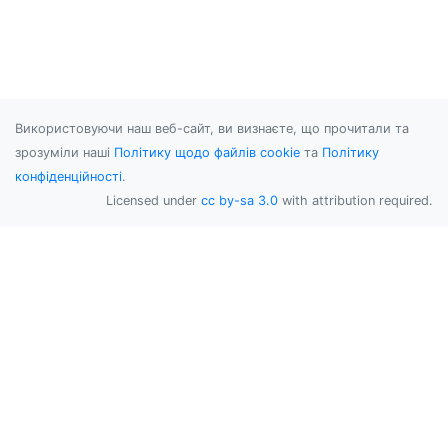
Використовуючи наш веб-сайт, ви визнаєте, що прочитали та
зрозуміли наші
Політику щодо файлів cookie
та
Політику
конфіденційності
.
Licensed under
cc by-sa 3.0
with attribution required.