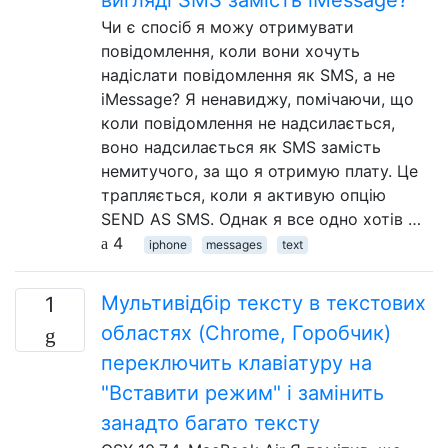
Чи є спосіб я можу отримувати
повідомлення, коли вони хочуть
надіслати повідомлення як SMS, а не
iMessage? Я ненавиджу, помічаючи, що
коли повідомлення не надсилається,
воно надсилається як SMS замість
немитучого, за що я отримую плату. Це
трапляється, коли я активую опцію
SEND AS SMS. Однак я все одно хотів …
4
iphone
messages
text
Мультивідбір тексту в текстових
1
областях (Chrome, Горобчик)
переключить клавіатуру на
"Вставити режим" і замінить
занадто багато тексту