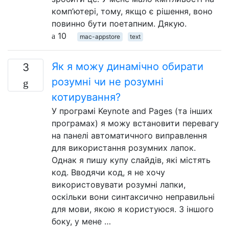
комп’ютері, тому, якщо є рішення, воно
повинно бути поетапним. Дякую.
10
mac-appstore
text
Як я можу динамічно обирати
3
розумні чи не розумні
котирування?
У програмі Keynote and Pages (та інших
програмах) я можу встановити перевагу
на панелі автоматичного виправлення
для використання розумних лапок.
Однак я пишу купу слайдів, які містять
код. Вводячи код, я не хочу
використовувати розумні лапки,
оскільки вони синтаксично неправильні
для мови, якою я користуюся. З іншого
боку, у мене …