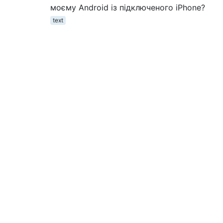
моєму Android із підключеного iPhone?
text