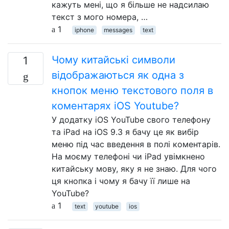
кажуть мені, що я більше не надсилаю
текст з мого номера, …
1
iphone
messages
text
Чому китайські символи
1
відображаються як одна з
кнопок меню текстового поля в
коментарях iOS Youtube?
У додатку iOS YouTube свого телефону
та iPad на iOS 9.3 я бачу це як вибір
меню під час введення в полі коментарів.
На моєму телефоні чи iPad увімкнено
китайську мову, яку я не знаю. Для чого
ця кнопка і чому я бачу її лише на
YouTube?
1
text
youtube
ios