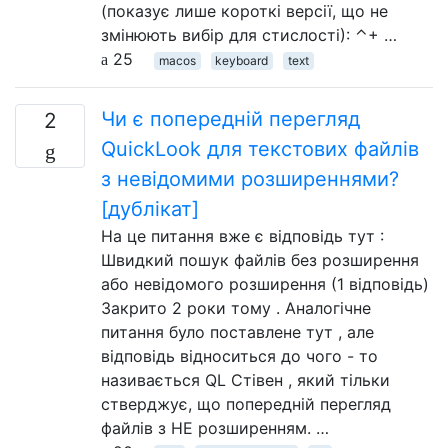
(показує лише короткі версії, що не
змінюють вибір для стислості): ⌃+ …
25
macos
keyboard
text
Чи є попередній перегляд
2
QuickLook для текстових файлів
з невідомими розширеннями?
[дублікат]
На це питання вже є відповідь тут :
Швидкий пошук файлів без розширення
або невідомого розширення (1 відповідь)
Закрито 2 роки тому . Аналогічне
питання було поставлене тут , але
відповідь відноситься до чого - то
називається QL Стівен , який тільки
стверджує, що попередній перегляд
файлів з НЕ розширенням. …