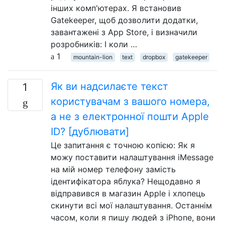
інших комп'ютерах. Я встановив
Gatekeeper, щоб дозволити додатки,
завантажені з App Store, і визначили
розробників: І коли …
1
mountain-lion
text
dropbox
gatekeeper
Як ви надсилаєте текст
1
користувачам з вашого номера,
а не з електронної пошти Apple
ID? [дублювати]
Це запитання є точною копією: Як я
можу поставити налаштування iMessage
на мій номер телефону замість
ідентифікатора яблука? Нещодавно я
відправився в магазин Apple і хлопець
скинути всі мої налаштування. Останнім
часом, коли я пишу людей з iPhone, вони