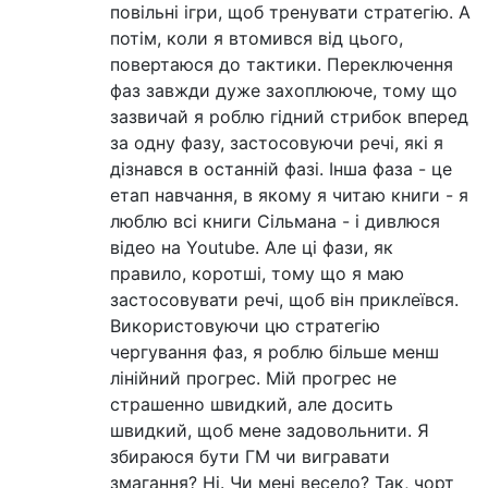
повільні ігри, щоб тренувати стратегію. А
потім, коли я втомився від цього,
повертаюся до тактики. Переключення
фаз завжди дуже захоплююче, тому що
зазвичай я роблю гідний стрибок вперед
за одну фазу, застосовуючи речі, які я
дізнався в останній фазі. Інша фаза - це
етап навчання, в якому я читаю книги - я
люблю всі книги Сільмана - і дивлюся
відео на Youtube. Але ці фази, як
правило, коротші, тому що я маю
застосовувати речі, щоб він приклеївся.
Використовуючи цю стратегію
чергування фаз, я роблю більше менш
лінійний прогрес. Мій прогрес не
страшенно швидкий, але досить
швидкий, щоб мене задовольнити. Я
збираюся бути ГМ чи вигравати
змагання? Ні. Чи мені весело? Так, чорт