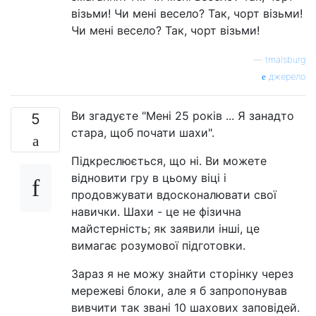
візьми! Чи мені весело? Так, чорт візьми!
Чи мені весело? Так, чорт візьми!
—
tmalsburg
джерело
Ви згадуєте "Мені 25 років ... Я занадто
5
стара, щоб почати шахи".
Підкреслюється, що ні. Ви можете
відновити гру в цьому віці і
продовжувати вдосконалювати свої
навички. Шахи - це не фізична
майстерність; як заявили інші, це
вимагає розумової підготовки.
Зараз я не можу знайти сторінку через
мережеві блоки, але я б запропонував
вивчити так звані 10 шахових заповідей.