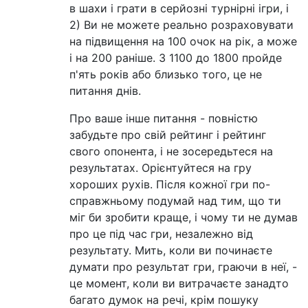
в шахи і грати в серйозні турнірні ігри, і
2) Ви не можете реально розраховувати
на підвищення на 100 очок на рік, а може
і на 200 раніше. З 1100 до 1800 пройде
п'ять років або близько того, це не
питання днів.
Про ваше інше питання - повністю
забудьте про свій рейтинг і рейтинг
свого опонента, і не зосередьтеся на
результатах. Орієнтуйтеся на гру
хороших рухів. Після кожної гри по-
справжньому подумай над тим, що ти
міг би зробити краще, і чому ти не думав
про це під час гри, незалежно від
результату. Мить, коли ви починаєте
думати про результат гри, граючи в неї, -
це момент, коли ви витрачаєте занадто
багато думок на речі, крім пошуку