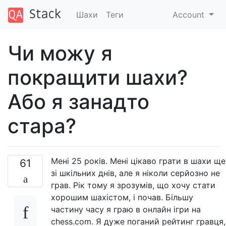
Шахи
Теги
Account
Чи можу я
покращити шахи?
Або я занадто
стара?
Мені 25 років. Мені цікаво грати в шахи ще
61
зі шкільних днів, але я ніколи серйозно не
грав. Рік тому я зрозумів, що хочу стати
хорошим шахістом, і почав. Більшу
частину часу я граю в онлайн ігри на
chess.com. Я дуже поганий рейтинг гравця,