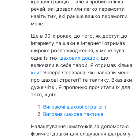
кращих гравців ... але я зробив кілька
речей, які дозволили легко перемогти
навіть тих, які раніше важко перемогли
мене.
Ще в 90-х роках, до того, як доступ до
Інтернету та шахи в Інтернеті отримав
широке розповсюдження, у мене була
одна із тих
шахових дощок,
що
включали в себе твори. Я отримав кілька
книг
Яссера Серавана, які навчали мене
про шахові стратегії та тактику. Вказівки
дуже чіткі. Я пропоную прочитати їх для
того, щоб:
Виграючі шахові стратегії
Виграна шахова тактика
Налаштування шматочків за допомогою
фізичної дошки для слідування діаграм у