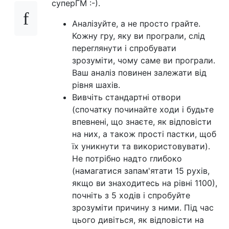
суперГМ :-).
Аналізуйте, а не просто грайте.
Кожну гру, яку ви програли, слід
переглянути і спробувати
зрозуміти, чому саме ви програли.
Ваш аналіз повинен залежати від
рівня шахів.
Вивчіть стандартні отвори
(спочатку починайте ходи і будьте
впевнені, що знаєте, як відповісти
на них, а також прості пастки, щоб
їх уникнути та використовувати).
Не потрібно надто глибоко
(намагатися запам'ятати 15 рухів,
якщо ви знаходитесь на рівні 1100),
почніть з 5 ходів і спробуйте
зрозуміти причину з ними. Під час
цього дивіться, як відповісти на