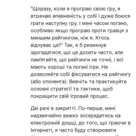
"Щоразу, коли я програю свою гру, я
втрачаю впевненість у собі і дуже боюся
грати наступну гру. І мені часом погано,
особливо якщо програю проти гравця з
меншим рейтингом, ніж я. Хтось
відчуває це?" Так, я б ризикнув
здогадатися, що це досить часто, але
пам’ятайте, що рейтинги не точні, і всі
мають хороші та погані ігри. Не
дозволяйте собі фіксуватися на рейтингу
(або опонента). Вивчіть та практикуйте
основні стратегії та тактики, щоб
покращити свій ігровий процес.
Дві речі в закритті. По-перше, мені
надзвичайно важко зосередитись на
електронній дошці, до того, що граючи в
Інтернеті, я часто буду створювати