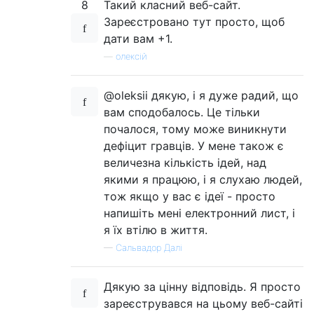
8
Такий класний веб-сайт.
Зареєстровано тут просто, щоб
дати вам +1.
—
олексій
@oleksii дякую, і я дуже радий, що
вам сподобалось. Це тільки
почалося, тому може виникнути
дефіцит гравців. У мене також є
величезна кількість ідей, над
якими я працюю, і я слухаю людей,
тож якщо у вас є ідеї - просто
напишіть мені електронний лист, і
я їх втілю в життя.
—
Сальвадор Далі
Дякую за цінну відповідь. Я просто
зареєструвався на цьому веб-сайті