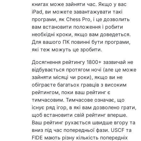
книгах може зайняти час. Якщо у вас
iPad, ви можете завантажувати такі
програми, як Chess Pro, і це дозволить
вам встановити положення і робити
необхідні кроки, якщо вам доведеться.
Для вашого ПК повинні бути програми,
які теж можуть це зробити.
Досягнення рейтингу 1800+ зазвичай не
відбувається протягом ночі (але це може
зайняти місяці чи роки), якщо ви не
обіграєте багатьох гравців з високим
рейтингом, поки ваш рейтинг є
тимчасовим. Тимчасове означає, що
існує ряд ігор, в які вам дозволено грати,
щоб встановити свій рейтинг вперше.
Ваш рейтинг рухається швидше вгору та
вниз під час попередньої фази. USCF та
FIDE мають різну кількість попередніх