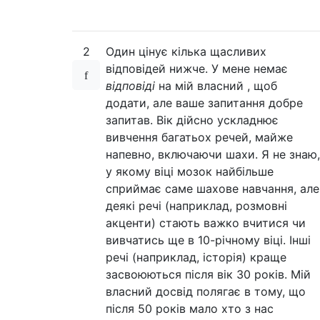
2
Один цінує кілька щасливих
відповідей нижче. У мене немає
відповіді
на мій власний , щоб
додати, але ваше запитання добре
запитав. Вік дійсно ускладнює
вивчення багатьох речей, майже
напевно, включаючи шахи. Я не знаю,
у якому віці мозок найбільше
сприймає саме шахове навчання, але
деякі речі (наприклад, розмовні
акценти) стають важко вчитися чи
вивчатись ще в 10-річному віці. Інші
речі (наприклад, історія) краще
засвоюються після вік 30 років. Мій
власний досвід полягає в тому, що
після 50 років мало хто з нас