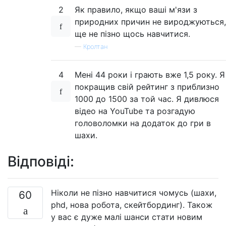
2
Як правило, якщо ваші м'язи з
природних причин не вироджуються,
ще не пізно щось навчитися.
—
Кролтан
4
Мені 44 роки і грають вже 1,5 року. Я
покращив свій рейтинг з приблизно
1000 до 1500 за той час. Я дивлюся
відео на YouTube та розгадую
головоломки на додаток до гри в
шахи.
Відповіді:
Ніколи не пізно навчитися чомусь (шахи,
60
phd, нова робота, скейтбординг). Також
у вас є дуже малі шанси стати новим