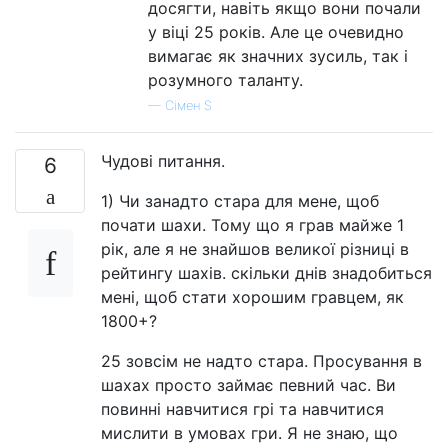
досягти, навіть якщо вони почали
у віці 25 років. Але це очевидно
вимагає як значних зусиль, так і
розумного таланту.
—
Сімен S
Чудові питання.
6
1) Чи занадто стара для мене, щоб
почати шахи. Тому що я грав майже 1
рік, але я не знайшов великої різниці в
рейтингу шахів. скільки днів знадобиться
мені, щоб стати хорошим гравцем, як
1800+?
25 зовсім не надто стара. Просування в
шахах просто займає певний час. Ви
повинні навчитися грі та навчитися
мислити в умовах гри. Я не знаю, що