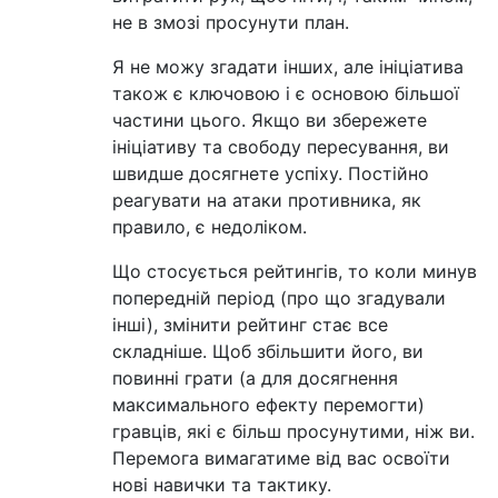
не в змозі просунути план.
Я не можу згадати інших, але ініціатива
також є ключовою і є основою більшої
частини цього. Якщо ви збережете
ініціативу та свободу пересування, ви
швидше досягнете успіху. Постійно
реагувати на атаки противника, як
правило, є недоліком.
Що стосується рейтингів, то коли минув
попередній період (про що згадували
інші), змінити рейтинг стає все
складніше. Щоб збільшити його, ви
повинні грати (а для досягнення
максимального ефекту перемогти)
гравців, які є більш просунутими, ніж ви.
Перемога вимагатиме від вас освоїти
нові навички та тактику.