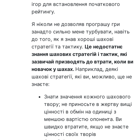
ігор для встановлення початкового
рейтингу.
Я ніколи не дозволяв програшу гри
занадто сильно мене турбувати, навіть
до того, як я знав хороші шахові
стратегії та тактику.
Це недостатнє
знання шахових стратегій і тактик, які
зазвичай призводять до втрати, коли ви
новачок у шахах.
Наприклад, деякі
шахові стратегії, які ви, можливо, ще не
знаєте:
Знати значення кожного шахового
твору; не приносьте в жертву вищі
цінності в обмін на одиниці з
меншою вартістю опонента. Ви
швидко втратите, якщо не знаєте
цінності своїх творів