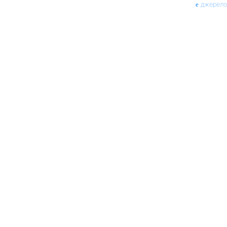
джерело