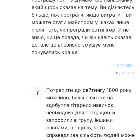
який щось сказав на тему: Ви дізнаєтесь
більше, ніж програти, якщо виграти - ви
можете стати майстром у шахах лише
після того, як програли сотні ігор. Я не
знаю, чи це правда, чи він навіть сказав
це, але це впевнено змушує мене
почуватись краще.
—
фіртиданк
джерело
Потрапити до рейтингу 1800 року,
можливо, більше схоже на
здобуття гітарних навичок,
необхідних для того, щоб їх
запросили в групу. Іншими
словами, це щось, чого
справедлива кількість людей може