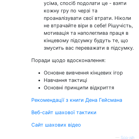
усіма, спосіб подолати це - взяти
кожну гру по черзі та
проаналізувати свої втрати. Ніколи
не втрачайте віри в себе! Рішучість,
мотивація та наполеглива праця в
кінцевому підсумку будуть те, що
змусить вас переважати в підсумку.
Поради щодо вдосконалення:
Основне вивчення кінцевих ігор
Навчання тактиці
Основні принципи відкриття
Рекомендації з книги Дена Гейсмана
Веб-сайт шахової тактики
Сайт шахових відео
—
Sco-ish