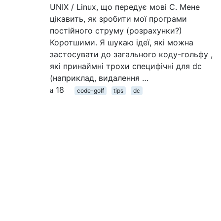
UNIX / Linux, що передує мові C. Мене
цікавить, як зробити мої програми
постійного струму (розрахунки?)
Коротшими. Я шукаю ідеї, які можна
застосувати до загального коду-гольфу ,
які принаймні трохи специфічні для dc
(наприклад, видалення …
18
code-golf
tips
dc