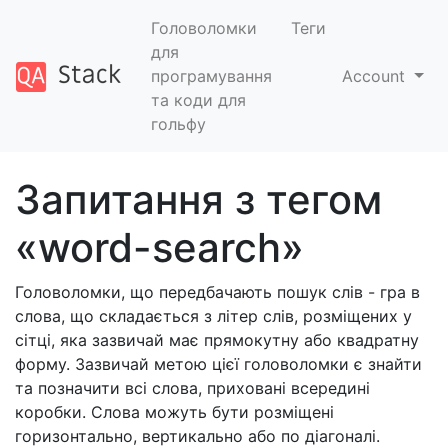
Головоломки
Теги
для
програмування
Account
та коди для
гольфу
Запитання з тегом
«word-search»
Головоломки, що передбачають пошук слів - гра в
слова, що складається з літер слів, розміщених у
сітці, яка зазвичай має прямокутну або квадратну
форму. Зазвичай метою цієї головоломки є знайти
та позначити всі слова, приховані всередині
коробки. Слова можуть бути розміщені
горизонтально, вертикально або по діагоналі.