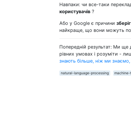
Навпаки: чи все-таки перекла
користувачів
?
Або у Google є причини
збері
найкраще, що вони можуть по
Попередній результат: Ми ще 
рівних умовах і розуміти - ли
знають більше, ніж ми знаємо,
natural-language-processing
machine-t