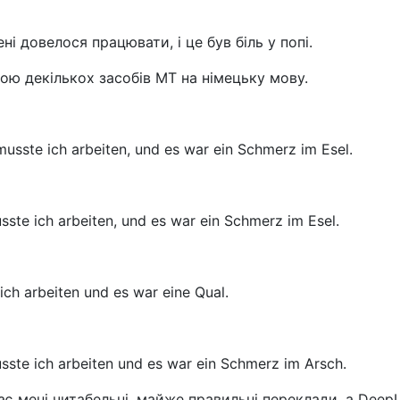
ні довелося працювати, і це був біль у попі.
ю декількох засобів МТ на німецьку мову.
sste ich arbeiten, und es war ein Schmerz im Esel.
te ich arbeiten, und es war ein Schmerz im Esel.
h arbeiten und es war eine Qual.
te ich arbeiten und es war ein Schmerz im Arsch.
є мені читабельні, майже правильні переклади, а DeepL