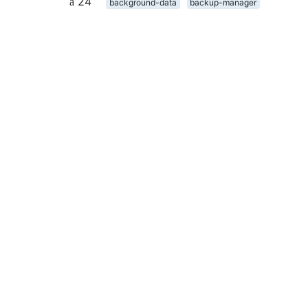
24
background-data
backup-manager