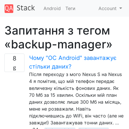
Android
Теги
Account
Запитання з тегом
«backup-manager»
Чому "ОС Android" завантажує
8
стільки даних?
Після переходу з мого Nexus S на Nexus
4 я помітив, що мій телефон передає
величезну кількість фонових даних. Як
70 Мб за 15 хвилин. Оскільки мій план
даних дозволяє лише 300 Мб на місяць,
мене не розважали. Навіть
підключившись до WiFi, він часто (але не
завжди!) Завантажував тонни даних. …