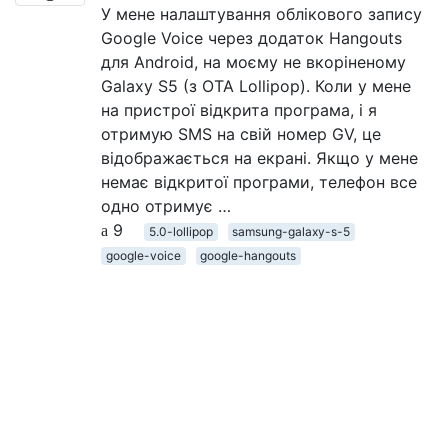
У мене налаштування облікового запису
Google Voice через додаток Hangouts
для Android, на моєму не вкоріненому
Galaxy S5 (з OTA Lollipop). Коли у мене
на пристрої відкрита програма, і я
отримую SMS на свій номер GV, це
відображається на екрані. Якщо у мене
немає відкритої програми, телефон все
одно отримує …
9
5.0-lollipop
samsung-galaxy-s-5
google-voice
google-hangouts