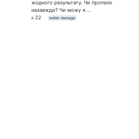
жодного результату. Чи пропало
назавжди? Чи можу я …
22
water-damage