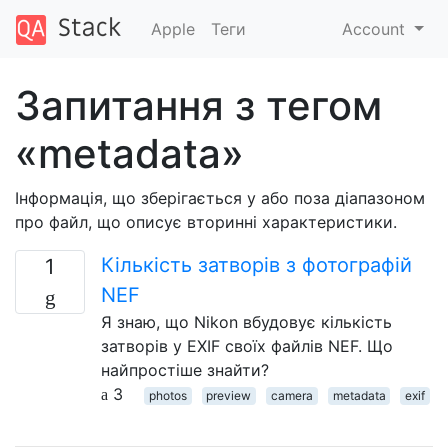
Apple
Теги
Account
Запитання з тегом
«metadata»
Інформація, що зберігається у або поза діапазоном
про файл, що описує вторинні характеристики.
Кількість затворів з фотографій
1
NEF
Я знаю, що Nikon вбудовує кількість
затворів у EXIF ​​своїх файлів NEF. Що
найпростіше знайти?
3
photos
preview
camera
metadata
exif