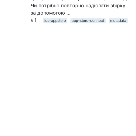
Чи потрібно повторно надіслати збірку
за допомогою …
1
ios-appstore
app-store-connect
metadata