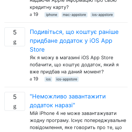
кредитну карту?
19
iphone
mac-appstore
ios-appstore
Подивіться, що коштує раніше
5
придбане додаток у iOS App
Store
Як я можу в магазині iOS App Store
побачити, що коштує додаток, який я
вже придбав на даний момент?
19
ios
ios-appstore
"Неможливо завантажити
5
додаток наразі"
Мій iPhone 4 не може завантажувати
жодну програму. Існує попереджувальне
повідомлення, яке говорить про те, що