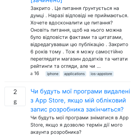
Закрито . Це питання ґрунтується на
думці . Наразі відповіді не приймаються.
Хочете вдосконалити це питання?
Оновіть питання, щоб на нього можна
було відповісти фактами та цитатами,
відредагувавши цю публікацію . Закрито
6 років тому . Тож я можу самостійно
переглядати магазин додатків та читати
рейтинги та огляди, але чи …
16
iphone
applications
ios-appstore
Чи будуть мої програми видалені
2
з App Store, якщо мій обліковий
запис розробника закінчиться?
Чи будуть мої програми зніматися в App
Store, якщо я дозволю термін дії мого
акаунта розробника?