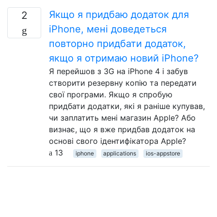
Якщо я придбаю додаток для
2
iPhone, мені доведеться
повторно придбати додаток,
якщо я отримаю новий iPhone?
Я перейшов з 3G на iPhone 4 і забув
створити резервну копію та передати
свої програми. Якщо я спробую
придбати додатки, які я раніше купував,
чи заплатить мені магазин Apple? Або
визнає, що я вже придбав додаток на
основі свого ідентифікатора Apple?
13
iphone
applications
ios-appstore