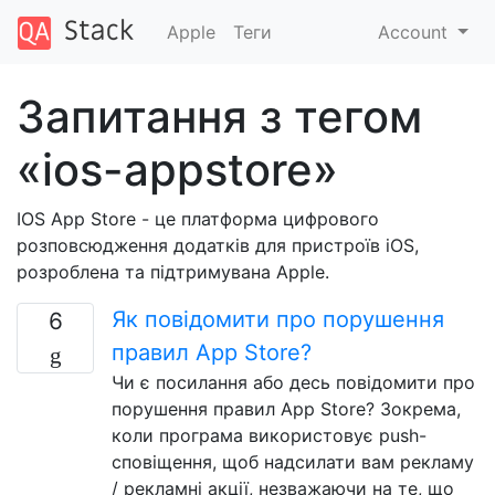
Apple
Теги
Account
Запитання з тегом
«ios-appstore»
IOS App Store - це платформа цифрового
розповсюдження додатків для пристроїв iOS,
розроблена та підтримувана Apple.
Як повідомити про порушення
6
правил App Store?
Чи є посилання або десь повідомити про
порушення правил App Store? Зокрема,
коли програма використовує push-
сповіщення, щоб надсилати вам рекламу
/ рекламні акції, незважаючи на те, що