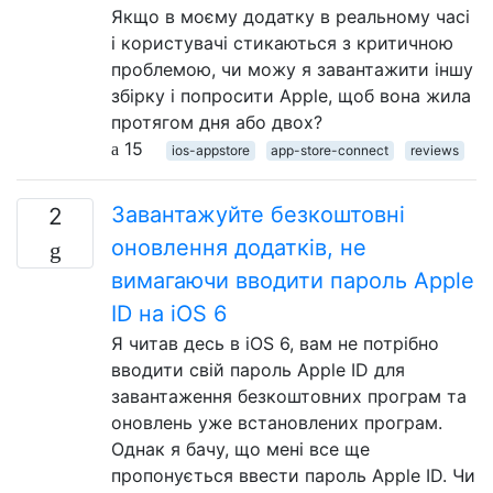
Якщо в моєму додатку в реальному часі
і користувачі стикаються з критичною
проблемою, чи можу я завантажити іншу
збірку і попросити Apple, щоб вона жила
протягом дня або двох?
15
ios-appstore
app-store-connect
reviews
Завантажуйте безкоштовні
2
оновлення додатків, не
вимагаючи вводити пароль Apple
ID на iOS 6
Я читав десь в iOS 6, вам не потрібно
вводити свій пароль Apple ID для
завантаження безкоштовних програм та
оновлень уже встановлених програм.
Однак я бачу, що мені все ще
пропонується ввести пароль Apple ID. Чи