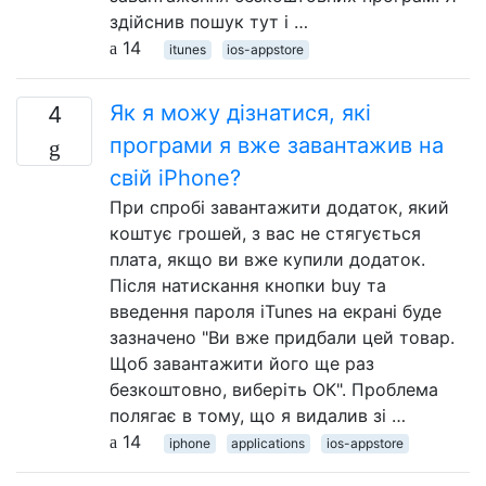
здійснив пошук тут і …
14
itunes
ios-appstore
Як я можу дізнатися, які
4
програми я вже завантажив на
свій iPhone?
При спробі завантажити додаток, який
коштує грошей, з вас не стягується
плата, якщо ви вже купили додаток.
Після натискання кнопки buy та
введення пароля iTunes на екрані буде
зазначено "Ви вже придбали цей товар.
Щоб завантажити його ще раз
безкоштовно, виберіть ОК". Проблема
полягає в тому, що я видалив зі …
14
iphone
applications
ios-appstore