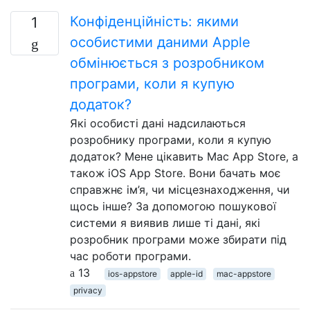
Конфіденційність: якими
1
особистими даними Apple
обмінюється з розробником
програми, коли я купую
додаток?
Які особисті дані надсилаються
розробнику програми, коли я купую
додаток? Мене цікавить Mac App Store, а
також iOS App Store. Вони бачать моє
справжнє ім’я, чи місцезнаходження, чи
щось інше? За допомогою пошукової
системи я виявив лише ті дані, які
розробник програми може збирати під
час роботи програми.
13
ios-appstore
apple-id
mac-appstore
privacy