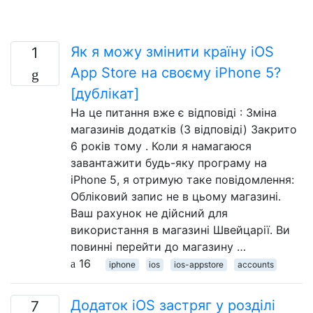
Як я можу змінити країну iOS
1
App Store на своєму iPhone 5?
[дублікат]
На це питання вже є відповіді : Зміна
магазинів додатків (3 відповіді) Закрито
6 років тому . Коли я намагаюся
завантажити будь-яку програму на
iPhone 5, я отримую таке повідомлення:
Обліковий запис не в цьому магазині.
Ваш рахунок не дійсний для
використання в магазині Швейцарії. Ви
повинні перейти до магазину …
16
iphone
ios
ios-appstore
accounts
Додаток iOS застряг у розділі
7