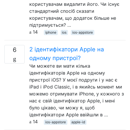
користувачам видалити його. Чи існує
стандартний спосіб сказати
користувачам, що додаток більше не
підтримується? …
14
iphone
ios
ios-appstore
2 ідентифікатори Apple на
6
одному пристрої?
Чи можете ви мати кілька
ідентифікаторів Apple на одному
пристрої iOS? У моєї подруги і у нас є
iPad і iPod Classic, і в якийсь момент ми
можемо отримувати iPhone, у кожного з
нас є свій ідентифікатор Apple, і мені
було цікаво, чи можу я, щоб
ідентифікатори Apple ввійшли в …
14
ios-appstore
apple-id