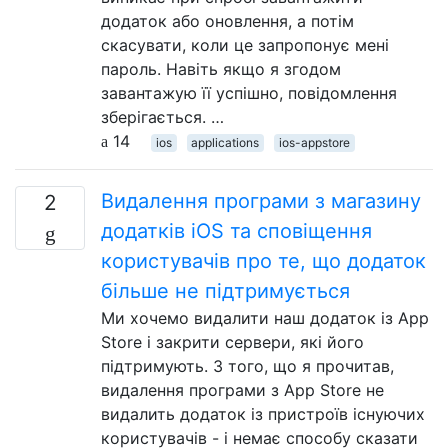
додаток або оновлення, а потім
скасувати, коли це запропонує мені
пароль. Навіть якщо я згодом
завантажую її успішно, повідомлення
зберігається. …
14
ios
applications
ios-appstore
Видалення програми з магазину
2
додатків iOS та сповіщення
користувачів про те, що додаток
більше не підтримується
Ми хочемо видалити наш додаток із App
Store і закрити сервери, які його
підтримують. З того, що я прочитав,
видалення програми з App Store не
видалить додаток із пристроїв існуючих
користувачів - і немає способу сказати