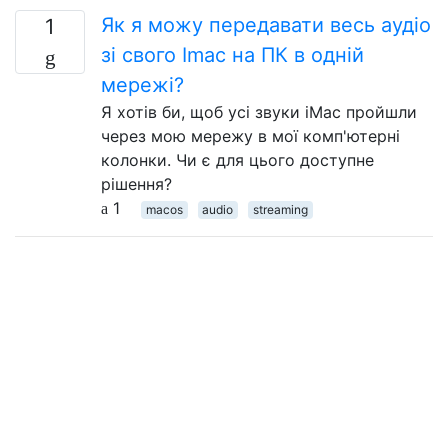
Як я можу передавати весь аудіо
1
зі свого Imac на ПК в одній
мережі?
Я хотів би, щоб усі звуки iMac пройшли
через мою мережу в мої комп'ютерні
колонки. Чи є для цього доступне
рішення?
1
macos
audio
streaming