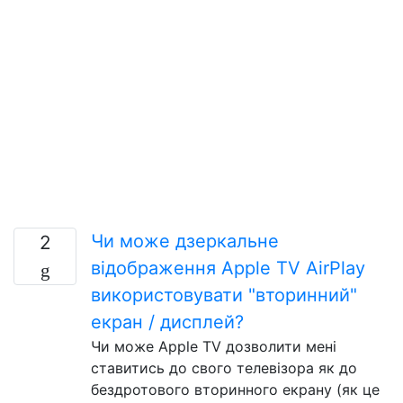
Чи може дзеркальне
2
відображення Apple TV AirPlay
використовувати "вторинний"
екран / дисплей?
Чи може Apple TV дозволити мені
ставитись до свого телевізора як до
бездротового вторинного екрану (як це