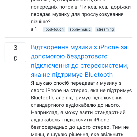
попередніх потоків. Чи кеш кеш-доріжки
передає музику для прослуховування
пізніше?
1
ipod-touch
apple-music
streaming
Відтворення музики з iPhone за
3
допомогою бездротового
підключення до стереосистеми,
яка не підтримує Bluetooth
Я шукаю спосіб передавати музику зі
свого iPhone на стерео, яка не підтримує
Bluetooth, але підтримує підключення
стандартного аудіокабелю до нього.
Наприклад, я можу взяти стандартний
аудіокабель і підключити iPhone
безпосередньо до цього стерео. Тим не
менш, я шукаю рішення, яке звільнить