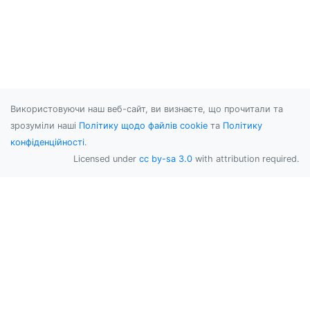
Використовуючи наш веб-сайт, ви визнаєте, що прочитали та
зрозуміли наші
Політику щодо файлів cookie
та
Політику
конфіденційності
.
Licensed under
cc by-sa 3.0
with attribution required.