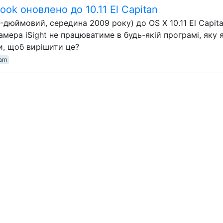
ook оновлено до 10.11 El Capitan
-дюймовий, середина 2009 року) до OS X 10.11 El Capita
амера iSight не працюватиме в будь-якій програмі, яку 
и, щоб вирішити це?
am