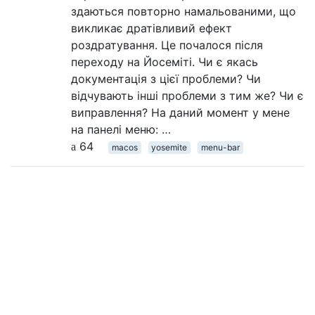
здаються повторно намальованими, що
викликає дратівливий ефект
роздратування. Це почалося після
переходу на Йосеміті. Чи є якась
документація з цієї проблеми? Чи
відчувають інші проблеми з тим же? Чи є
виправлення? На даний момент у мене
на панелі меню: …
64
macos
yosemite
menu-bar