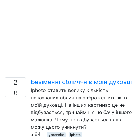
Безіменні обличчя в моїй духовці
2
Iphoto ставить велику кількість
неназваних облич на зображеннях їжі в
моїй духовці. На інших картинах це не
відбувається, принаймні я не бачу іншого
малюнка. Чому це відбувається і як я
можу цього уникнути?
64
yosemite
iphoto