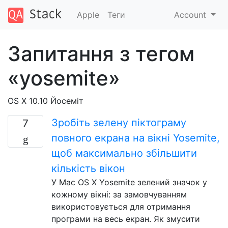
Apple
Теги
Account
Запитання з тегом
«yosemite»
OS X 10.10 Йосеміт
Зробіть зелену піктограму
7
повного екрана на вікні Yosemite,
щоб максимально збільшити
кількість вікон
У Mac OS X Yosemite зелений значок у
кожному вікні: за замовчуванням
використовується для отримання
програми на весь екран. Як змусити