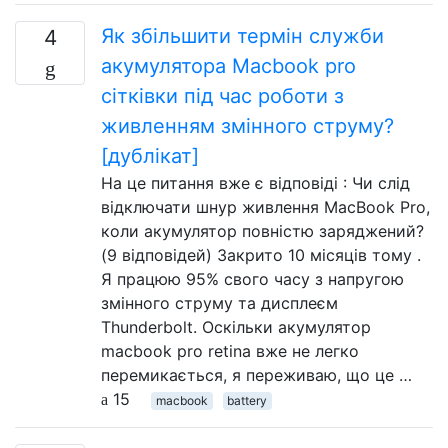
Як збільшити термін служби
4
акумулятора Macbook pro
сітківки під час роботи з
живленням змінного струму?
[дублікат]
На це питання вже є відповіді : Чи слід
відключати шнур живлення MacBook Pro,
коли акумулятор повністю заряджений?
(9 відповідей) Закрито 10 місяців тому .
Я працюю 95% свого часу з напругою
змінного струму та дисплеєм
Thunderbolt. Оскільки акумулятор
macbook pro retina вже не легко
перемикається, я переживаю, що це …
15
macbook
battery