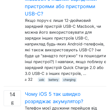
пристроями або пристроями
USB-C?
Якщо поруч є лише 12-дюймовий
зарядний пристрій USB-C Macbook, чи
можна його використовувати для
зарядки інших пристроїв USB-C,
наприклад будь-яких Android-телефонів,
які також використовують USB-C? (чи
буде це "занадто потужно" та пошкодити
інші пристрої?) І навпаки, якщо поблизу є
зарядний пристрій Quick Charge 2.0 або
3.0 USB-C з інших пристроїв, …
32
usb
battery
charging
Чому iOS 5 так швидко
14
розряджає акумулятор?
Телефон моєї дружини перейшов від