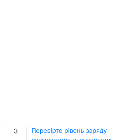
Перевірте рівень заряду
3
акумулятора підключених