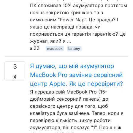
ПК споживав 10% акумулятора протягом
ночі із закритою кришкою та з
вимкненим "Power Nap". Це правда? І
якщо це насправді правда, чи
покривається ця гарантія гарантією? Це
журнал, який я …
22
macbook
battery
Я думаю, що мій акумулятор
3
MacBook Pro замінив сервісний
центр Apple. Як це перевірити?
Я передав свій MacBook Pro (15-
дюймовий сенсорний панель) до
сервісного центру для того, щоб
клавіатура була замінена. Тепер, коли я
перевіряю кількість циклу роботи
акумулятора, він показує "1". Перш ніж