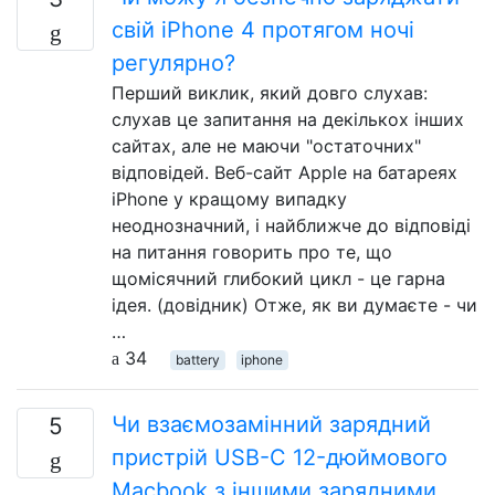
свій iPhone 4 протягом ночі
регулярно?
Перший виклик, який довго слухав:
слухав це запитання на декількох інших
сайтах, але не маючи "остаточних"
відповідей. Веб-сайт Apple на батареях
iPhone у кращому випадку
неоднозначний, і найближче до відповіді
на питання говорить про те, що
щомісячний глибокий цикл - це гарна
ідея. (довідник) Отже, як ви думаєте - чи
…
34
battery
iphone
Чи взаємозамінний зарядний
5
пристрій USB-C 12-дюймового
Macbook з іншими зарядними