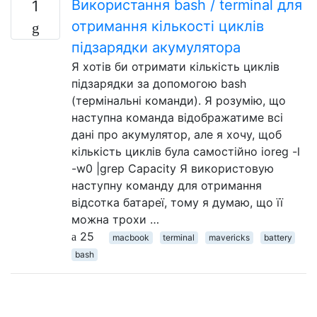
Використання bash / terminal для
1
отримання кількості циклів
підзарядки акумулятора
Я хотів би отримати кількість циклів
підзарядки за допомогою bash
(термінальні команди). Я розумію, що
наступна команда відображатиме всі
дані про акумулятор, але я хочу, щоб
кількість циклів була самостійно ioreg -l
-w0 |grep Capacity Я використовую
наступну команду для отримання
відсотка батареї, тому я думаю, що її
можна трохи …
25
macbook
terminal
mavericks
battery
bash