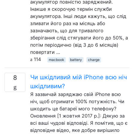
акумулятор повністю заряджений.
Інакше я скорочую термін служби
акумулятора. Інші люди кажуть, що слід
зливати його раз на місяць або
зазначають, що для тривалого
зберігання слід стягувати його до 50%, а
потім періодично (від 3 до 6 місяців)
повертати …
114
macbook
battery
charge
Чи шкідливий мій iPhone всю ніч
8
шкідливим?
Я зазвичай заряджаю свій iPhone всю
ніч, щоб отримати 100% потужність. Чи
шкодить це батареї мого телефону?
Оновлення [1 жовтня 2017 р.]: Дякую за
всі ваші чудові відповіді. Я помітив, що є
відповідне відео, яке добре вирішило