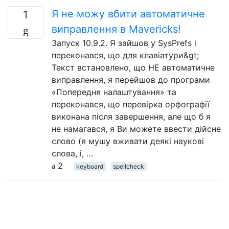
Я не можу вбити автоматичне
1
виправлення в Mavericks!
Запуск 10.9.2. Я зайшов у SysPrefs і
переконався, що для клавіатури&gt;
Текст встановлено, що НЕ автоматичне
виправлення, я перейшов до програми
«Попередня налаштування» та
переконався, що перевірка орфографії
виконана після завершення, але що б я
не намагався, я Ви можете ввести дійсне
слово (я мушу вживати деякі наукові
слова, і, …
2
keyboard
spellcheck