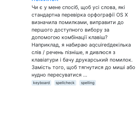
Чи є у мене спосіб, щоб усі слова, які
стандартна перевірка орфографії OS X
визначила помилками, виправити до
першого доступного вибору за
допомогою комбінації клавіш?
Наприклад, я набираю aqcuiredдекілька
слів / речень пізніше, я дивлюся з
клавіатури і бачу друкарський помилок.
Замість того, щоб тягнутися до миші або
нудно пересуватися …
keyboard
spellcheck
spelling