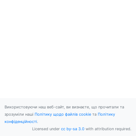
Використовуючи наш веб-сайт, ви визнаєте, що прочитали та
зрозуміли наші
Політику щодо файлів cookie
та
Політику
конфіденційності
.
Licensed under
cc by-sa 3.0
with attribution required.