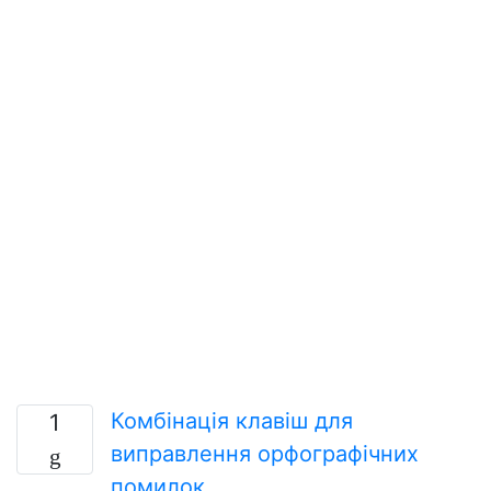
Комбінація клавіш для
1
виправлення орфографічних
помилок