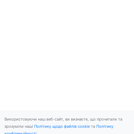
Використовуючи наш веб-сайт, ви визнаєте, що прочитали та
зрозуміли наші
Політику щодо файлів cookie
та
Політику
конфіденційності
.