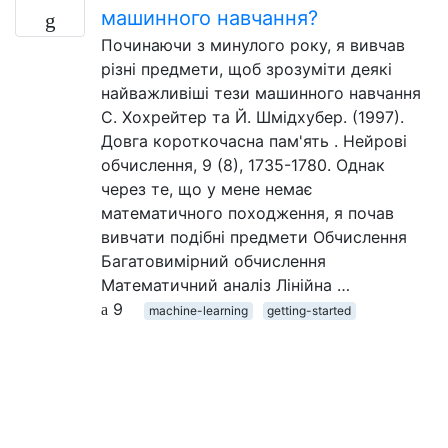
машинного навчання?
Починаючи з минулого року, я вивчав
різні предмети, щоб зрозуміти деякі
найважливіші тези машинного навчання
С. Хохрейтер та Й. Шмідхубер. (1997).
Довга короткочасна пам'ять . Нейрові
обчислення, 9 (8), 1735-1780. Однак
через те, що у мене немає
математичного походження, я почав
вивчати подібні предмети Обчислення
Багатовимірний обчислення
Математичний аналіз Лінійна …
9
machine-learning
getting-started