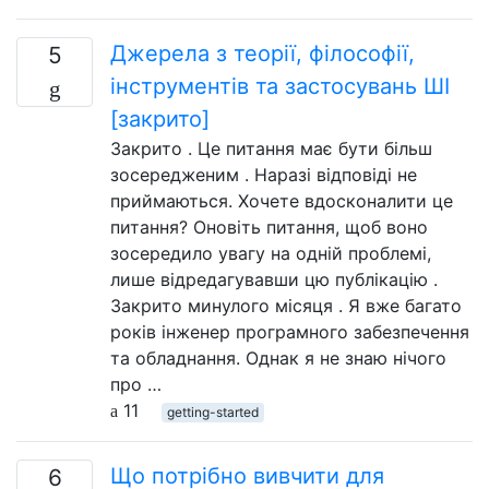
Джерела з теорії, філософії,
5
інструментів та застосувань ШІ
[закрито]
Закрито . Це питання має бути більш
зосередженим . Наразі відповіді не
приймаються. Хочете вдосконалити це
питання? Оновіть питання, щоб воно
зосередило увагу на одній проблемі,
лише відредагувавши цю публікацію .
Закрито минулого місяця . Я вже багато
років інженер програмного забезпечення
та обладнання. Однак я не знаю нічого
про …
11
getting-started
Що потрібно вивчити для
6